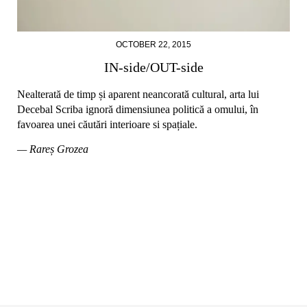
OCTOBER 22, 2015
IN-side/OUT-side
Nealterată de timp și aparent neancorată cultural, arta lui
Decebal Scriba ignoră dimensiunea politică a omului, în
favoarea unei căutări interioare si spațiale.
— Rareș Grozea