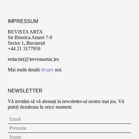
IMPRESSUM
REVISTA ARTA
Str Biserica Amzei 7-9
Sector 1, București
+44 21 3177959
redactie(@)revistaarta(.)ro
Mai multi detalii
despre
noi.
NEWSLETTER
Vă invităm să vă abonați la newsletter-ul nostru mai jos. Vă
puteți dezabona în orice moment.