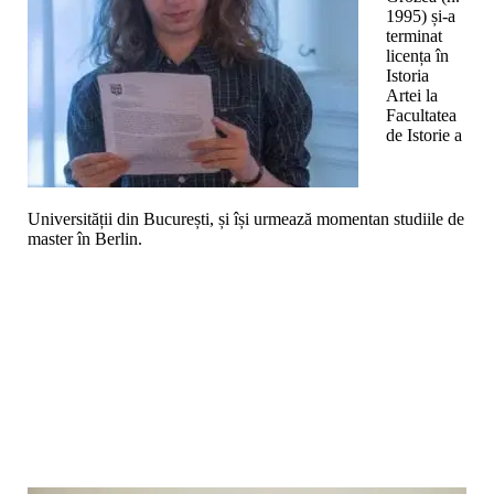
1995) și-a
terminat
licența în
Istoria
Artei la
Facultatea
de Istorie a
Universității din București, și își urmează momentan studiile de
master în Berlin.