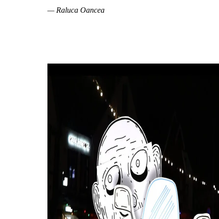
— Raluca Oancea