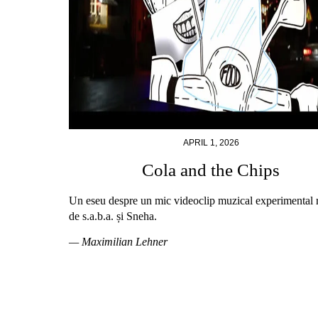
APRIL 1, 2026
Cola and the Chips
Un eseu despre un mic videoclip muzical experimental r
de s.a.b.a. și Sneha.
— Maximilian Lehner