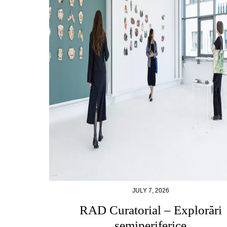
JULY 7, 2026
RAD Curatorial – Explorări
semiperiferice