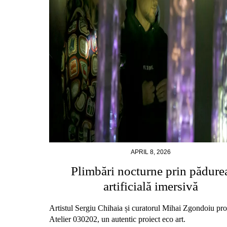
APRIL 8, 2026
Plimbări nocturne prin pădure
artificială imersivă
Artistul Sergiu Chihaia și curatorul Mihai Zgondoiu pro
Atelier 030202, un autentic proiect eco art.