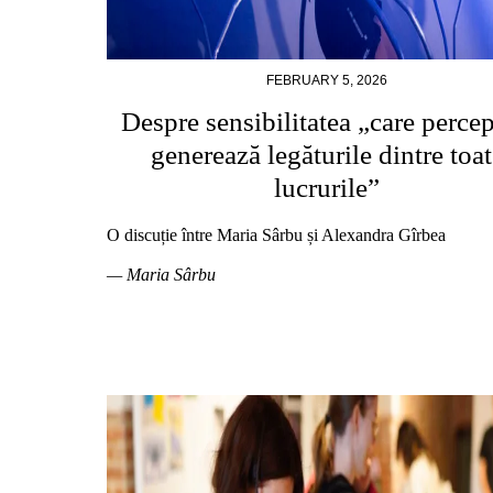
FEBRUARY 5, 2026
Despre sensibilitatea „care percep
generează legăturile dintre toat
lucrurile”
O discuție între Maria Sârbu și Alexandra Gîrbea
— Maria Sârbu