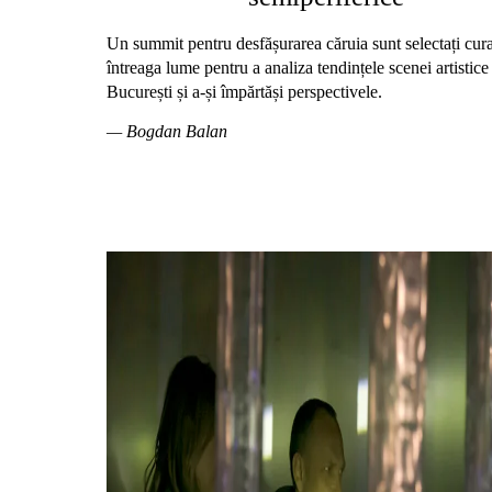
Un summit pentru desfășurarea căruia sunt selectați cura
întreaga lume pentru a analiza tendințele scenei artistice
București și a-și împărtăși perspectivele.
— Bogdan Balan