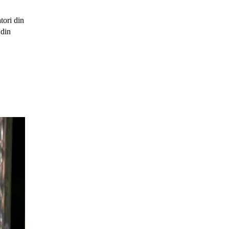
tori din
 din