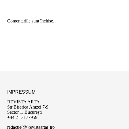
Comentariile sunt închise.
IMPRESSUM
REVISTA ARTA
Str Biserica Amzei 7-9
Sector 1, București
+44 21 3177959
redactie(@)revistaarta(.)ro