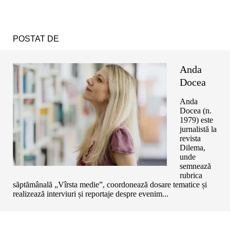
POSTAT DE
Anda
Docea
Anda
Docea (n.
1979) este
jurnalistă la
revista
Dilema,
unde
semnează
rubrica
săptămânală „Vîrsta medie”, coordonează dosare tematice și
realizează interviuri și reportaje despre evenim...