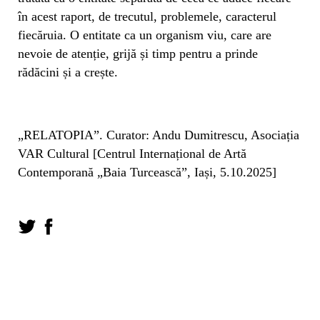
în acest raport, de trecutul, problemele, caracterul
fiecăruia. O entitate ca un organism viu, care are
nevoie de atenție, grijă și timp pentru a prinde
rădăcini și a crește.
„RELATOPIA”. Curator: Andu Dumitrescu, Asociația
VAR Cultural [Centrul Internațional de Artă
Contemporană „Baia Turcească”, Iași, 5.10.2025]