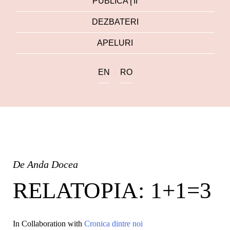
PUBLICAŢII
DEZBATERI
APELURI
EN
RO
De
Anda Docea
RELATOPIA: 1+1=3
In Collaboration with
Cronica dintre noi