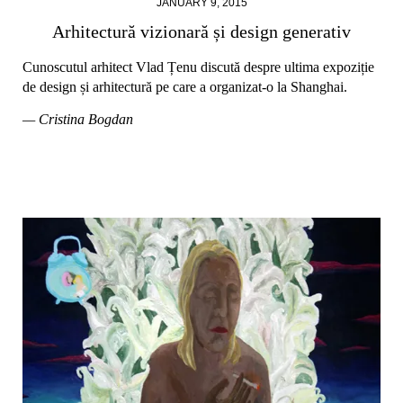
JANUARY 9, 2015
Arhitectură vizionară și design generativ
Cunoscutul arhitect Vlad Țenu discută despre ultima expoziție
de design și arhitectură pe care a organizat-o la Shanghai.
— Cristina Bogdan