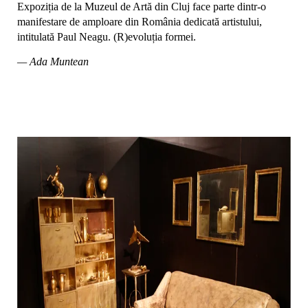
Expoziția de la Muzeul de Artă din Cluj face parte dintr-o
manifestare de amploare din România dedicată artistului,
intitulată Paul Neagu. (R)evoluția formei.
— Ada Muntean