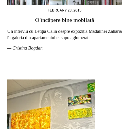
FEBRUARY 23, 2015
O încăpere bine mobilată
Un interviu cu Letiția Călin despre expoziția Mădălinei Zaharia
în galeria din apartamentul ei supraaglomerat.
— Cristina Bogdan