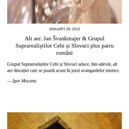
JANUARY 29, 2015
Alt aer. Jan Švankmajer & Grupul
Suprarealiștilor Cehi și Slovaci plus patru
români
Grupul Suprarealiștilor Cehi și Slovaci aduce, într-adevăr, alt
aer discuției care se poartă acum în jurul avangardelor istorice.
— Igor Mocanu