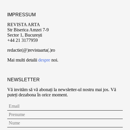
IMPRESSUM
REVISTA ARTA
Str Biserica Amzei 7-9
Sector 1, București
+44 21 3177959
redactie(@)revistaarta(.)ro
Mai multi detalii
despre
noi.
NEWSLETTER
Vă invităm să vă abonați la newsletter-ul nostru mai jos. Vă
puteți dezabona în orice moment.