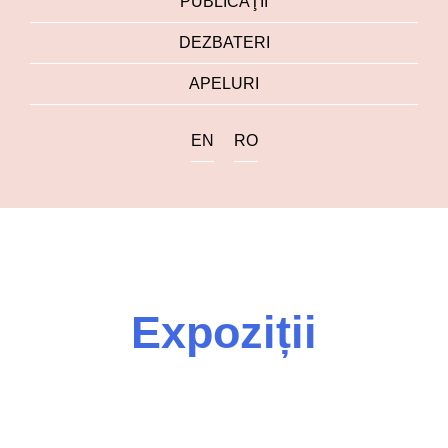
PUBLICAŢII
DEZBATERI
APELURI
EN
RO
Expoziții