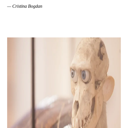
— Cristina Bogdan