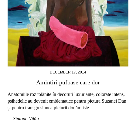
DECEMBER 17, 2014
Amintiri pufoase care dor
Anatomiile roz tolănite în decoruri luxuriante, colorate intens,
psihedelic au devenit emblematice pentru pictura Suzanei Dan
și pentru transgresiunea picturii douămiiste.
— Simona Vilău