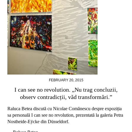
FEBRUARY 20, 2015
I can see no revolution. „Nu trag concluzii,
observ contradicții, văd transformări.”
Raluca Betea discută cu Nicolae Comănescu despre expoziția
sa personală I can see no revolution, prezentată la galeria Petra
Nostheide-Eÿcke din Düsseldorf.