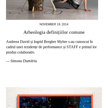
NOVEMBER 19, 2014
Arheologia definițiilor comune
Andreea David și Ingrid Bergher Myhre s-au cunoscut în
cadrul unei rezidențe de performance și STAFF e primul lor
produs colaborativ.
— Simona Dumitriu