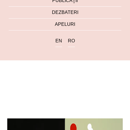
PUBLICAŢII
DEZBATERI
APELURI
EN
RO