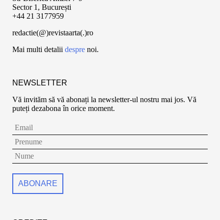
Sector 1, București
+44 21 3177959
redactie(@)revistaarta(.)ro
Mai multi detalii
despre
noi.
NEWSLETTER
Vă invităm să vă abonați la newsletter-ul nostru mai jos. Vă
puteți dezabona în orice moment.