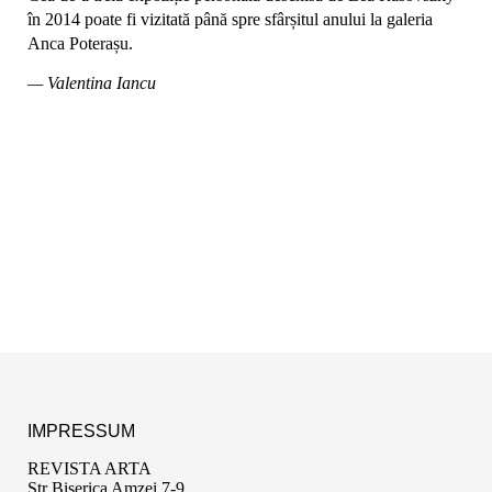
în 2014 poate fi vizitată până spre sfârșitul anului la galeria
Anca Poterașu.
— Valentina Iancu
IMPRESSUM
REVISTA ARTA
Str Biserica Amzei 7-9