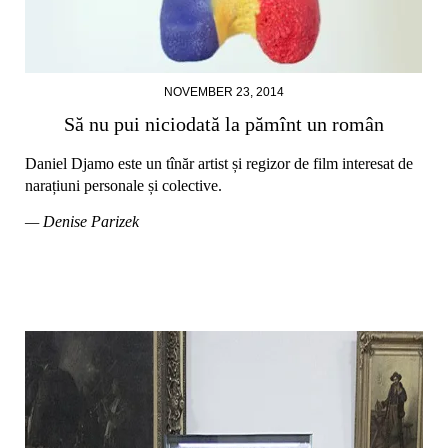
NOVEMBER 23, 2014
Să nu pui niciodată la pămînt un român
Daniel Djamo este un tînăr artist și regizor de film interesat de
narațiuni personale și colective.
— Denise Parizek