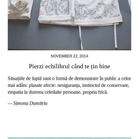
NOVEMBER 22, 2014
Pierzi echilibrul când te țin bine
Situațiile de luptă sunt o formă de demonstrare în public a celor
mai adânc plasate afecte: nesiguranța, instinctul de conservare,
empatia la durerea celeilalte persoane, propria frică.
— Simona Dumitriu