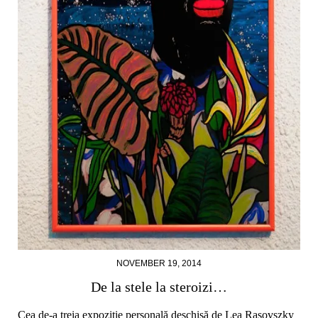
NOVEMBER 19, 2014
De la stele la steroizi…
Cea de-a treia expoziție personală deschisă de Lea Rasovszky