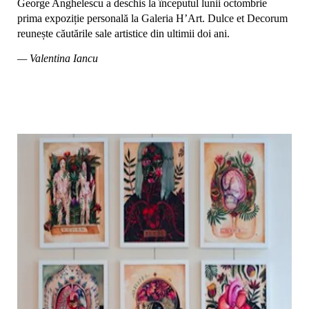
George Anghelescu a deschis la începutul lunii octombrie
prima expoziție personală la Galeria H’Art. Dulce et Decorum
reunește căutările sale artistice din ultimii doi ani.
— Valentina Iancu