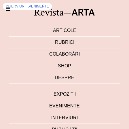
EVENIMENTE
DEZBATERI
INTERVIURI
,
EVENIMENTE
☰
ARTICOLE
RUBRICI
COLABORĂRI
SHOP
DESPRE
EXPOZIȚII
EVENIMENTE
INTERVIURI