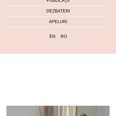
PUBLICAŢII
DEZBATERI
APELURI
EN
RO