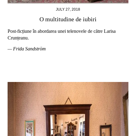
JULY 27, 2018
O multitudine de iubiri
Post-ficțiune în abordarea unei telenovele de către Larisa
Crunțeanu.
— Frida Sandström