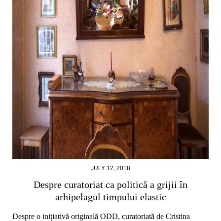
JULY 12, 2018
Despre curatoriat ca politică a grijii în
arhipelagul timpului elastic
Despre o inițiativă originală ODD, curatoriată de Cristina