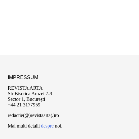
IMPRESSUM
REVISTA ARTA
Str Biserica Amzei 7-9
Sector 1, București
+44 21 3177959
redactie(@)revistaarta(.)ro
Mai multi detalii
despre
noi.