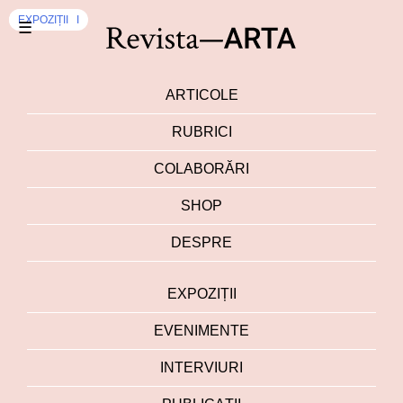
INTERVIURI
EXPOZIȚII
☰
ARTICOLE
RUBRICI
COLABORĂRI
SHOP
DESPRE
EXPOZIȚII
EVENIMENTE
INTERVIURI