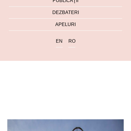
PUBLICAŢII
DEZBATERI
APELURI
EN
RO