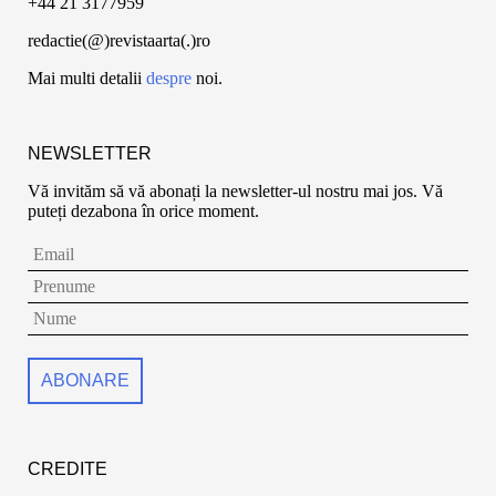
+44 21 3177959
redactie(@)revistaarta(.)ro
Mai multi detalii
despre
noi.
NEWSLETTER
Vă invităm să vă abonați la newsletter-ul nostru mai jos. Vă
puteți dezabona în orice moment.
CREDITE