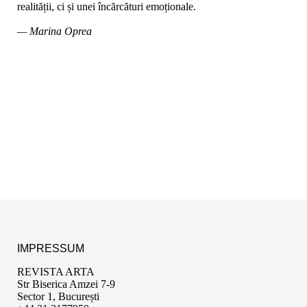
realității, ci și unei încărcături emoționale.
— Marina Oprea
IMPRESSUM
REVISTA ARTA
Str Biserica Amzei 7-9
Sector 1, București