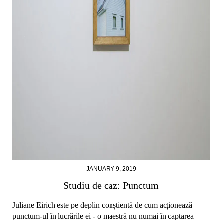
JANUARY 9, 2019
Studiu de caz: Punctum
Juliane Eirich este pe deplin conștientă de cum acționează
punctum-ul în lucrările ei - o maestră nu numai în captarea