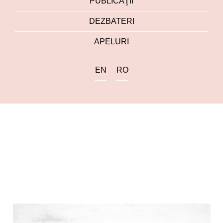
PUBLICAŢII
DEZBATERI
APELURI
EN
RO