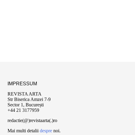
IMPRESSUM
REVISTA ARTA
Str Biserica Amzei 7-9
Sector 1, București
+44 21 3177959
redactie(@)revistaarta(.)ro
Mai multi detalii
despre
noi.