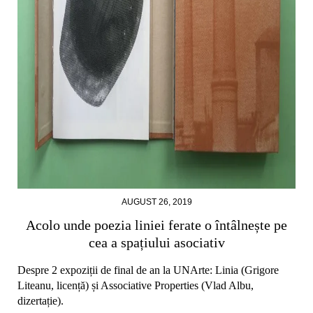
AUGUST 26, 2019
Acolo unde poezia liniei ferate o întâlnește pe
cea a spațiului asociativ
Despre 2 expoziții de final de an la UNArte: Linia (Grigore
Liteanu, licență) și Associative Properties (Vlad Albu,
dizertație).