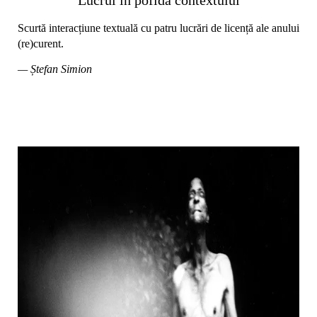
Scurtă interacțiune textuală cu patru lucrări de licență ale anului
(re)curent.
— Ștefan Simion