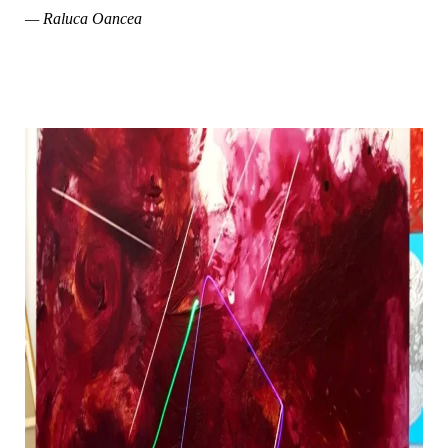
— Raluca Oancea