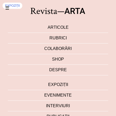
EXPOZIȚII
EXPOZIȚII
EXPOZIȚII
☰
ARTICOLE
RUBRICI
COLABORĂRI
SHOP
DESPRE
EXPOZIȚII
EVENIMENTE
INTERVIURI