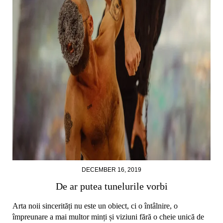
DECEMBER 16, 2019
De ar putea tunelurile vorbi
Arta noii sincerități nu este un obiect, ci o întâlnire, o
împreunare a mai multor minți și viziuni fără o cheie unică de