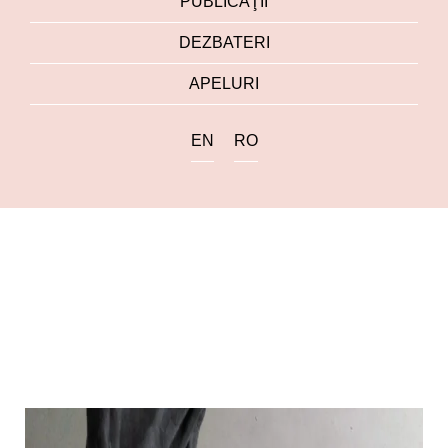
PUBLICAŢII
DEZBATERI
APELURI
EN
RO