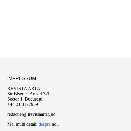
IMPRESSUM
REVISTA ARTA
Str Biserica Amzei 7-9
Sector 1, București
+44 21 3177959
redactie(@)revistaarta(.)ro
Mai multi detalii
despre
noi.