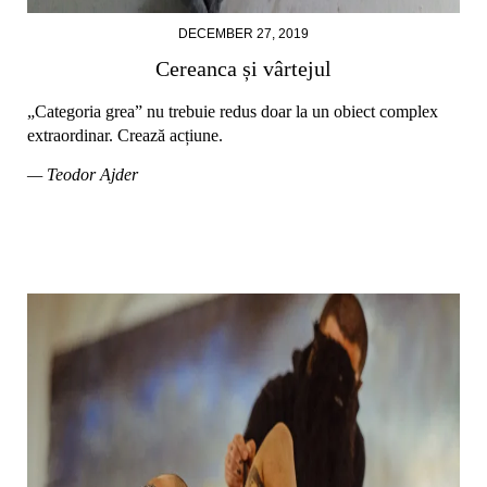
DECEMBER 27, 2019
Cereanca și vârtejul
„Categoria grea” nu trebuie redus doar la un obiect complex
extraordinar. Crează acțiune.
— Teodor Ajder