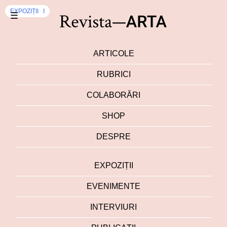
INTERVIURI
EXPOZIȚII
☰
ARTICOLE
RUBRICI
COLABORĂRI
SHOP
DESPRE
EXPOZIȚII
EVENIMENTE
INTERVIURI