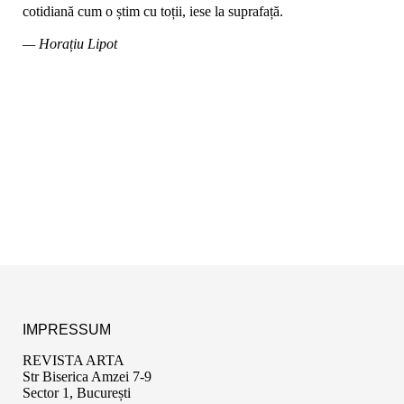
cotidiană cum o știm cu toții, iese la suprafață.
— Horațiu Lipot
IMPRESSUM
REVISTA ARTA
Str Biserica Amzei 7-9
Sector 1, București