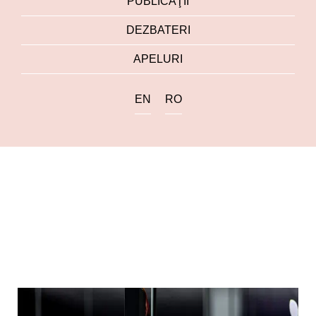
PUBLICAŢII
DEZBATERI
APELURI
EN
RO