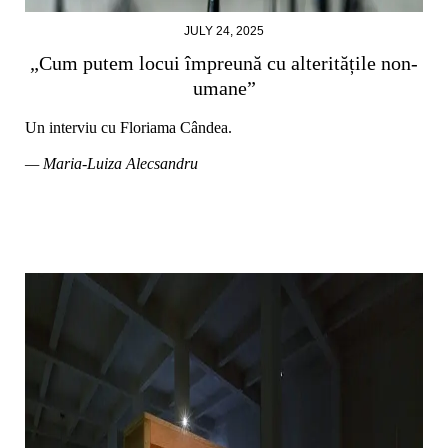
JULY 24, 2025
„Cum putem locui împreună cu alteritățile non-
umane”
Un interviu cu Floriama Cândea.
— Maria-Luiza Alecsandru