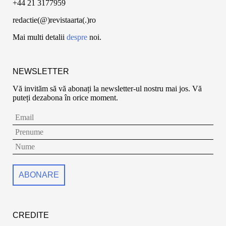
+44 21 3177959
redactie(@)revistaarta(.)ro
Mai multi detalii
despre
noi.
NEWSLETTER
Vă invităm să vă abonați la newsletter-ul nostru mai jos. Vă
puteți dezabona în orice moment.
CREDITE