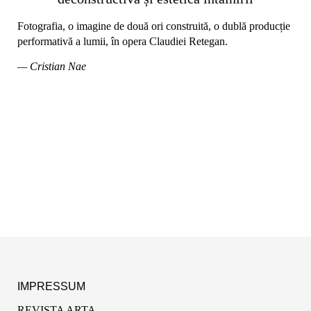
Fotografia, o imagine de două ori construită, o dublă producție
performativă a lumii, în opera Claudiei Retegan.
— Cristian Nae
IMPRESSUM
REVISTA ARTA