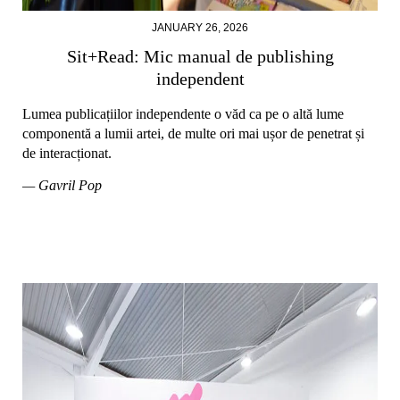
JANUARY 26, 2026
Sit+Read: Mic manual de publishing
independent
Lumea publicațiilor independente o văd ca pe o altă lume
componentă a lumii artei, de multe ori mai ușor de penetrat și
de interacționat.
— Gavril Pop