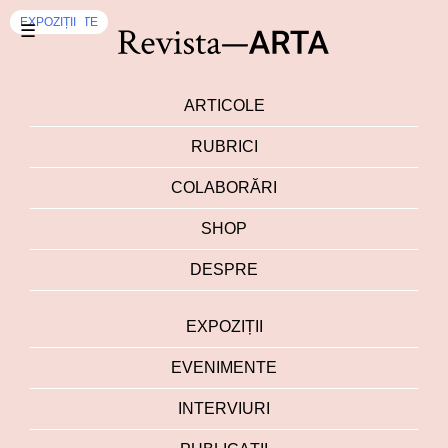
EVENIMENTE
EXPOZIȚII
☰
ARTICOLE
RUBRICI
COLABORĂRI
SHOP
DESPRE
EXPOZIȚII
EVENIMENTE
INTERVIURI