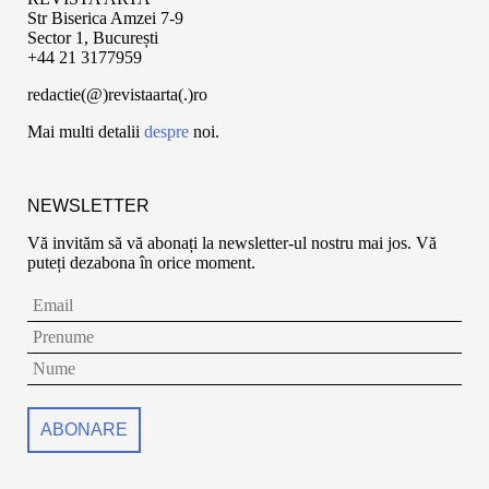
Str Biserica Amzei 7-9
Sector 1, București
+44 21 3177959
redactie(@)revistaarta(.)ro
Mai multi detalii
despre
noi.
NEWSLETTER
Vă invităm să vă abonați la newsletter-ul nostru mai jos. Vă
puteți dezabona în orice moment.