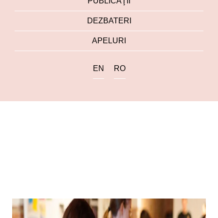
PUBLICAŢII
DEZBATERI
APELURI
EN
RO