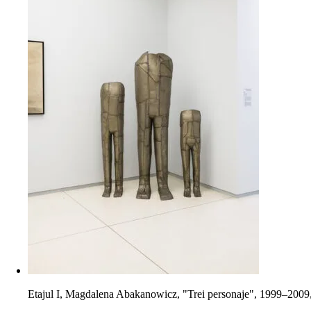
Etajul I, Magdalena Abakanowicz, "Trei personaje", 1999–2009, oțe