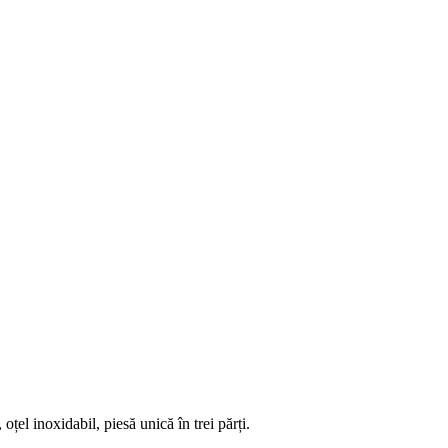
l inoxidabil, piesă unică în trei părți.