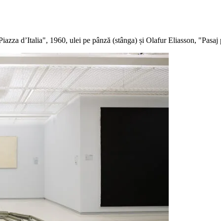
iazza d’Italia", 1960, ulei pe pânză (stânga) și Olafur Eliasson, "Pasaj p