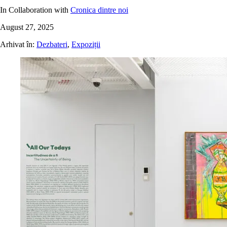
In Collaboration with
Cronica dintre noi
August 27, 2025
Arhivat în:
Dezbateri
,
Expoziții