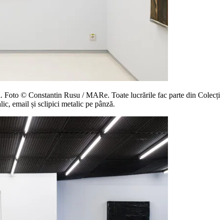
. Foto © Constantin Rusu / MARe. Toate lucrările fac parte din Colecț
, email și sclipici metalic pe pânză.