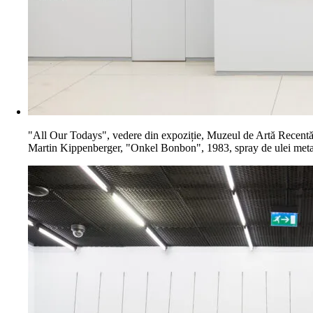
"All Our Todays", vedere din expoziție, Muzeul de Artă Recentă
Martin Kippenberger, "Onkel Bonbon", 1983, spray de ulei metalic