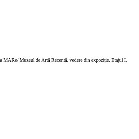
ia MARe/ Muzeul de Artă Recentă. vedere din expoziție, Etajul I,