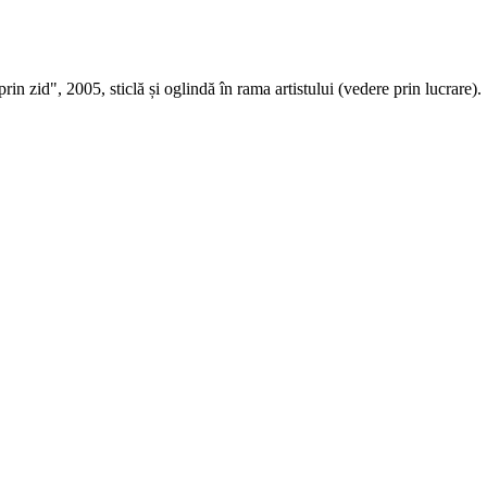
rin zid", 2005, sticlă și oglindă în rama artistului (vedere prin lucrare).