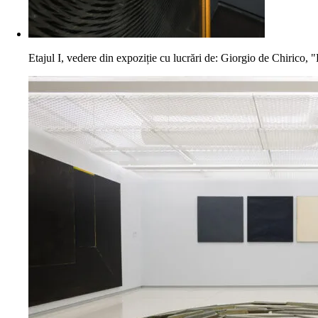
Etajul I, vedere din expoziție cu lucrări de: Giorgio de Chirico, "P