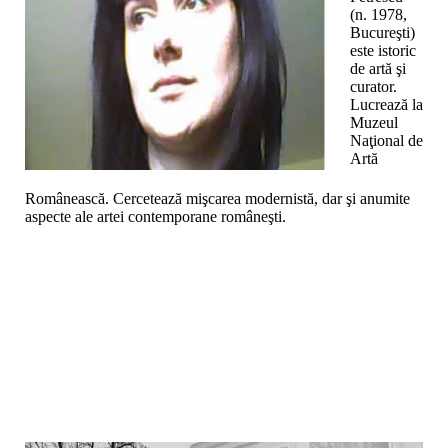
(n. 1978,
Bucureşti)
este istoric
de artă şi
curator.
Lucrează la
Muzeul
Naţional de
Artă
Românească. Cercetează mişcarea modernistă, dar şi anumite
aspecte ale artei contemporane româneşti.