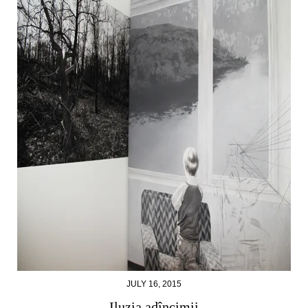
JULY 16, 2015
Iluzia adîncimii