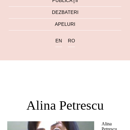
PUBLICAŢII
DEZBATERI
APELURI
EN
RO
Alina Petrescu
Alina
Petrescu