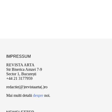
IMPRESSUM
REVISTA ARTA
Str Biserica Amzei 7-9
Sector 1, București
+44 21 3177959
redactie(@)revistaarta(.)ro
Mai multi detalii
despre
noi.