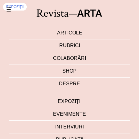
EXPOZIȚII
EXPOZIȚII
☰
ARTICOLE
RUBRICI
COLABORĂRI
SHOP
DESPRE
EXPOZIȚII
EVENIMENTE
INTERVIURI