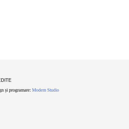
DITE
gn și programare:
Modem Studio