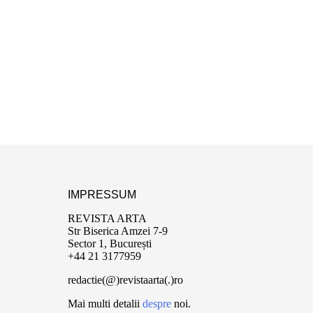
IMPRESSUM
REVISTA ARTA
Str Biserica Amzei 7-9
Sector 1, București
+44 21 3177959
redactie(@)revistaarta(.)ro
Mai multi detalii
despre
noi.