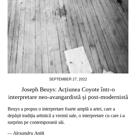
SEPTEMBER 27, 2022
Joseph Beuys: Acțiunea Coyote într-o
interpretare neo-avangardistă și post-modernistă
Beuys a propus o interpretare foarte amplă a artei, care a
depășit tradiția artistică a vremii sale, o interpretare cu care i-a
surprins pe contemporanii săi.
— Alexandru Antik