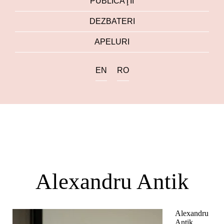
PUBLICAŢII
DEZBATERI
APELURI
EN
RO
Alexandru Antik
Alexandru
Antik