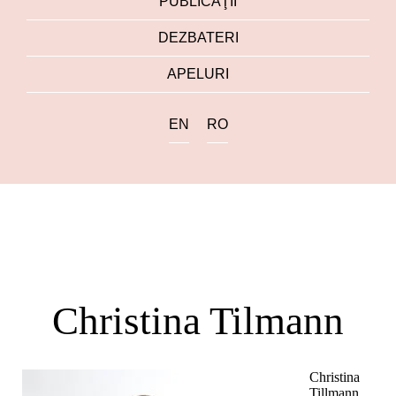
PUBLICAŢII
DEZBATERI
APELURI
EN
RO
Christina Tilmann
Christina
Tillmann