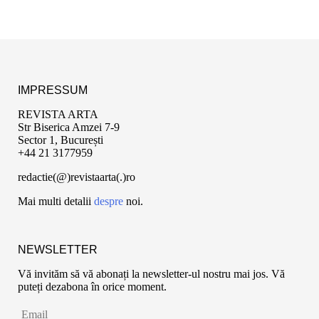
IMPRESSUM
REVISTA ARTA
Str Biserica Amzei 7-9
Sector 1, București
+44 21 3177959
redactie(@)revistaarta(.)ro
Mai multi detalii
despre
noi.
NEWSLETTER
Vă invităm să vă abonați la newsletter-ul nostru mai jos. Vă
puteți dezabona în orice moment.