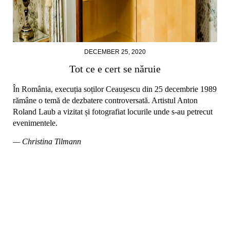
DECEMBER 25, 2020
Tot ce e cert se năruie
În România, execuția soților Ceaușescu din 25 decembrie 1989
rămâne o temă de dezbatere controversată. Artistul Anton
Roland Laub a vizitat și fotografiat locurile unde s-au petrecut
evenimentele.
— Christina Tilmann