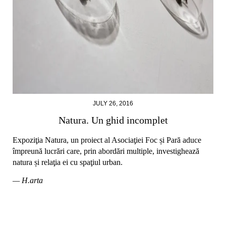
JULY 26, 2016
Natura. Un ghid incomplet
Expoziţia Natura, un proiect al Asociaţiei Foc și Pară aduce
împreună lucrări care, prin abordări multiple, investighează
natura și relaţia ei cu spaţiul urban.
— H.arta