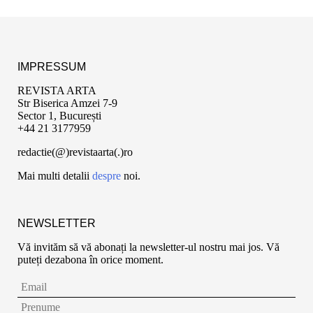
IMPRESSUM
REVISTA ARTA
Str Biserica Amzei 7-9
Sector 1, București
+44 21 3177959
redactie(@)revistaarta(.)ro
Mai multi detalii
despre
noi.
NEWSLETTER
Vă invităm să vă abonați la newsletter-ul nostru mai jos. Vă
puteți dezabona în orice moment.