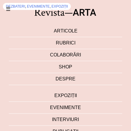
EXPOZIȚII
DEZBATERI
,
EVENIMENTE
,
EXPOZIȚII
☰
ARTICOLE
RUBRICI
COLABORĂRI
SHOP
DESPRE
EXPOZIȚII
EVENIMENTE
INTERVIURI