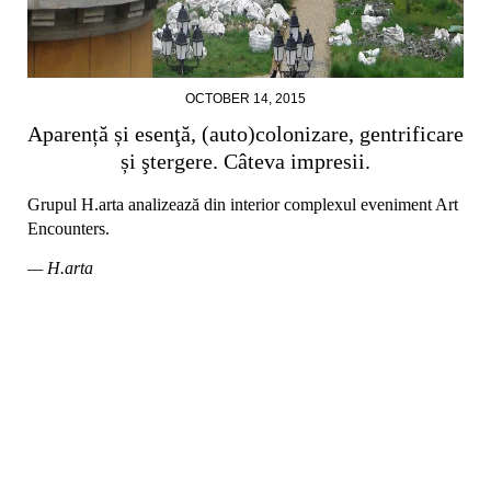
OCTOBER 14, 2015
Aparență și esenţă, (auto)colonizare, gentrificare
și ştergere. Câteva impresii.
Grupul H.arta analizează din interior complexul eveniment Art
Encounters.
— H.arta