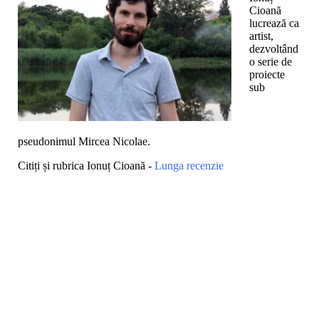
Cioană
lucrează ca
artist,
dezvoltând
o serie de
proiecte
sub
pseudonimul Mircea Nicolae.
Citiți și rubrica Ionuț Cioană -
Lunga recenzie