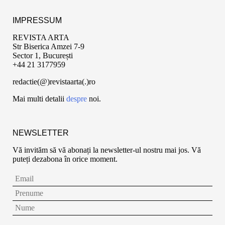
IMPRESSUM
REVISTA ARTA
Str Biserica Amzei 7-9
Sector 1, București
+44 21 3177959
redactie(@)revistaarta(.)ro
Mai multi detalii
despre
noi.
NEWSLETTER
Vă invităm să vă abonați la newsletter-ul nostru mai jos. Vă
puteți dezabona în orice moment.