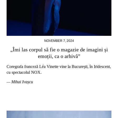
NOVEMBER 7, 2024
„Îmi las corpul să fie o magazie de imagini și
emoții, ca o arhivă”
Coregrafa franceză Léa Vinette vine la București, în Iridescent,
cu spectacolul NOX.
— Mihai Ivașcu