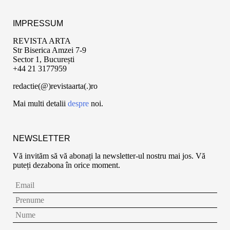
IMPRESSUM
REVISTA ARTA
Str Biserica Amzei 7-9
Sector 1, București
+44 21 3177959
redactie(@)revistaarta(.)ro
Mai multi detalii
despre
noi.
NEWSLETTER
Vă invităm să vă abonați la newsletter-ul nostru mai jos. Vă
puteți dezabona în orice moment.