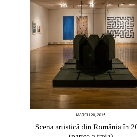
MARCH 20, 2015
Scena artistică din România în 
(partea a treia)