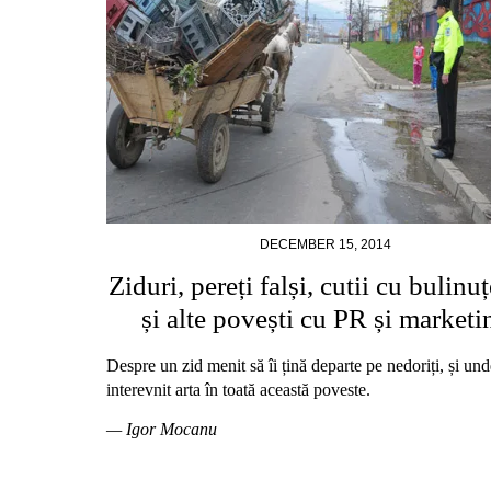
DECEMBER 15, 2014
Ziduri, pereți falși, cutii cu bulinu
și alte povești cu PR și marketi
Despre un zid menit să îi țină departe pe nedoriți, și und
interevnit arta în toată această poveste.
— Igor Mocanu