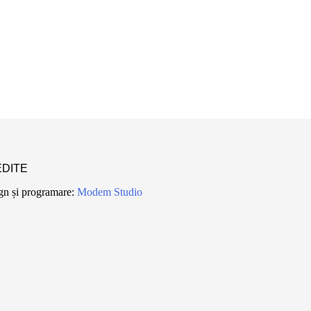
DITE
gn și programare:
Modem Studio