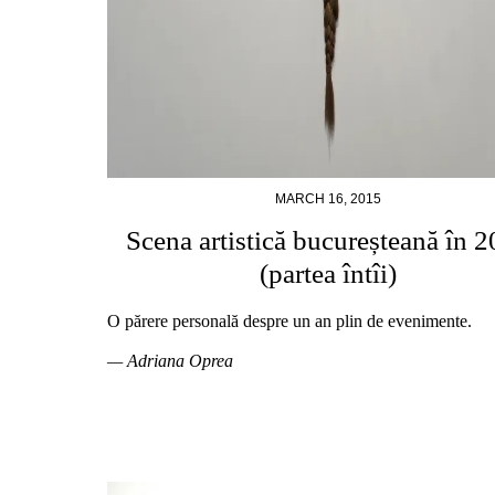
MARCH 16, 2015
Scena artistică bucureșteană în 
(partea întîi)
O părere personală despre un an plin de evenimente.
— Adriana Oprea