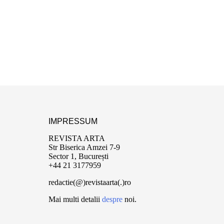
IMPRESSUM
REVISTA ARTA
Str Biserica Amzei 7-9
Sector 1, București
+44 21 3177959
redactie(@)revistaarta(.)ro
Mai multi detalii
despre
noi.