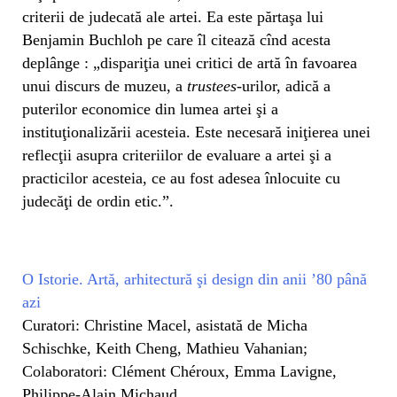
criterii de judecată ale artei. Ea este părtaşa lui
Benjamin Buchloh pe care îl citează cînd acesta
deplânge : „dispariţia unei critici de artă în favoarea
unui discurs de muzeu, a
trustees
-urilor, adică a
puterilor economice din lumea artei şi a
instituţionalizării acesteia. Este necesară iniţierea unei
reflecţii asupra criteriilor de evaluare a artei şi a
practicilor acesteia, ce au fost adesea înlocuite cu
judecăţi de ordin etic.”.
O Istorie. Artă, arhitectură şi design din anii ’80 până
azi
Curatori: Christine Macel, asistată de Micha
Schischke, Keith Cheng, Mathieu Vahanian;
Colaboratori: Clément Chéroux, Emma Lavigne,
Philippe-Alain Michaud