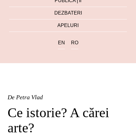
PUBLICAŢII
DEZBATERI
APELURI
EN
RO
De
Petra Vlad
Ce istorie? A cărei
arte?