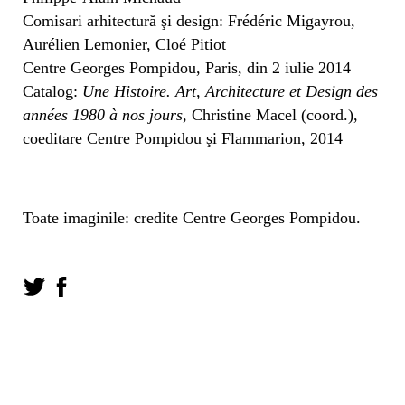
Comisari arhitectură şi design: Frédéric Migayrou,
Aurélien Lemonier, Cloé Pitiot
Centre Georges Pompidou, Paris, din 2 iulie 2014
Catalog:
Une Histoire. Art, Architecture et Design des
années 1980 à nos jours
, Christine Macel (coord.),
coeditare Centre Pompidou şi Flammarion, 2014
Toate imaginile: credite Centre Georges Pompidou.