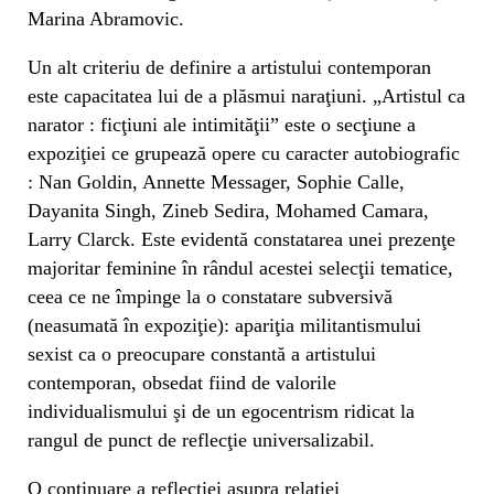
Marina Abramovic.
Un alt criteriu de definire a artistului contemporan
este capacitatea lui de a plăsmui naraţiuni. „Artistul ca
narator : ficţiuni ale intimităţii” este o secţiune a
expoziţiei ce grupează opere cu caracter autobiografic
: Nan Goldin, Annette Messager, Sophie Calle,
Dayanita Singh, Zineb Sedira, Mohamed Camara,
Larry Clarck. Este evidentă constatarea unei prezenţe
majoritar feminine în rândul acestei selecţii tematice,
ceea ce ne împinge la o constatare subversivă
(neasumată în expoziţie): apariţia militantismului
sexist ca o preocupare constantă a artistului
contemporan, obsedat fiind de valorile
individualismului şi de un egocentrism ridicat la
rangul de punct de reflecţie universalizabil.
O continuare a reflecţiei asupra relaţiei