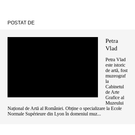
POSTAT DE
Petra
Vlad
Petra Vlad
este istoric
de artă, fost
muzeograf
la
Cabinetul
de Arte
Grafice al
Muzeului
Național de Artă al României. Obține o specializare la Ecole
Normale Supérieure din Lyon în domeniul muz...