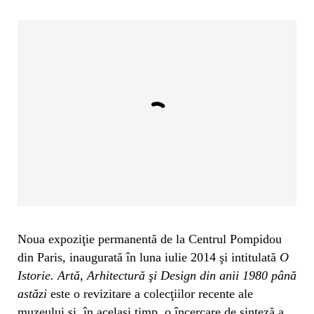
Noua expoziţie permanentă de la Centrul Pompidou
din Paris, inaugurată în luna iulie 2014 şi intitulată
O
Istorie. Artă, Arhitectură şi Design din anii 1980 până
astăzi
este o revizitare a colecţiilor recente ale
muzeului şi, în acelaşi timp, o încercare de sinteză a