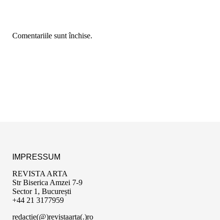
Comentariile sunt închise.
IMPRESSUM
REVISTA ARTA
Str Biserica Amzei 7-9
Sector 1, București
+44 21 3177959
redactie(@)revistaarta(.)ro