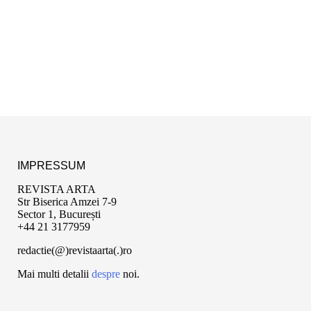
IMPRESSUM
REVISTA ARTA
Str Biserica Amzei 7-9
Sector 1, București
+44 21 3177959
redactie(@)revistaarta(.)ro
Mai multi detalii
despre
noi.