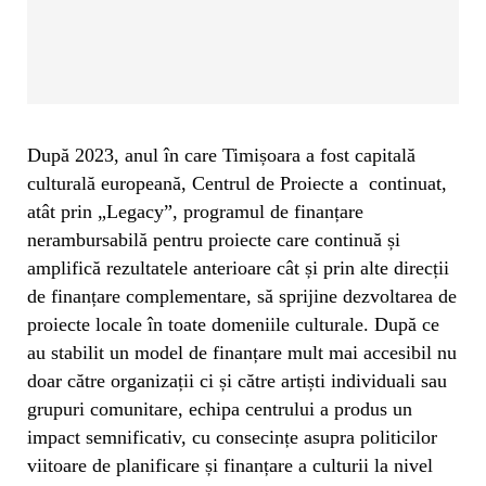
După 2023, anul în care Timișoara a fost capitală
culturală europeană, Centrul de Proiecte a continuat,
atât prin „Legacy”, programul de finanțare
nerambursabilă pentru proiecte care continuă și
amplifică rezultatele anterioare cât și prin alte direcții
de finanțare complementare, să sprijine dezvoltarea de
proiecte locale în toate domeniile culturale. După ce
au stabilit un model de finanțare mult mai accesibil nu
doar către organizații ci și către artiști individuali sau
grupuri comunitare, echipa centrului a produs un
impact semnificativ, cu consecințe asupra politicilor
viitoare de planificare și finanțare a culturii la nivel