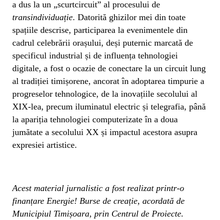
a dus la un „scurtcircuit” al procesului de
transindividuație
. Datorită ghizilor mei din toate
spațiile descrise, participarea la evenimentele din
cadrul celebrării orașului, deși puternic marcată de
specificul industrial și de influența tehnologiei
digitale, a fost o ocazie de conectare la un circuit lung
al tradiției timișorene, ancorat în adoptarea timpurie a
progreselor tehnologice, de la inovațiile secolului al
XIX-lea, precum iluminatul electric și telegrafia, până
la apariția tehnologiei computerizate în a doua
jumătate a secolului XX și impactul acestora asupra
expresiei artistice.
Acest material jurnalistic a fost realizat printr-o
finanțare Energie! Burse de creație, acordată de
Municipiul Timișoara, prin Centrul de Proiecte.