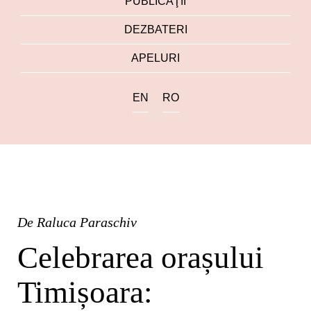
PUBLICAŢII
DEZBATERI
APELURI
EN
RO
De
Raluca Paraschiv
Celebrarea orașului
Timișoara: