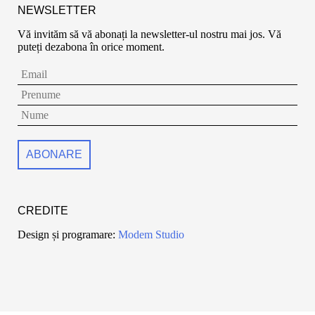
NEWSLETTER
Vă invităm să vă abonați la newsletter-ul nostru mai jos. Vă
puteți dezabona în orice moment.
CREDITE
Design și programare:
Modem Studio