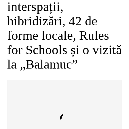
interspații,
hibridizări, 42 de
forme locale, Rules
for Schools și o vizită
la „Balamuc”