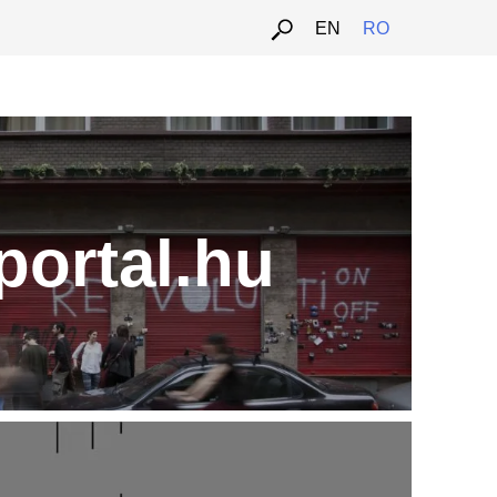
EN
RO
portal.hu