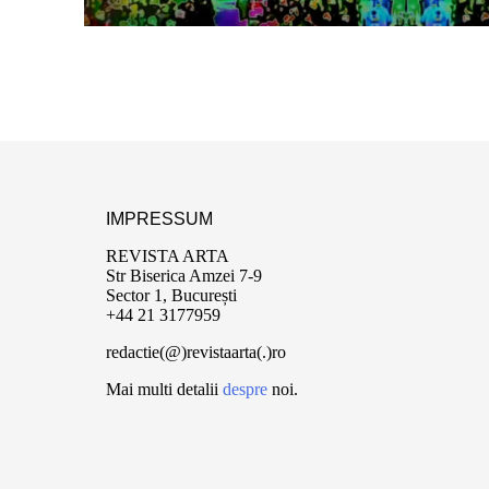
IMPRESSUM
REVISTA ARTA
Str Biserica Amzei 7-9
Sector 1, București
+44 21 3177959
redactie(@)revistaarta(.)ro
Mai multi detalii
despre
noi.