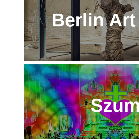
Berlin Art
Szu