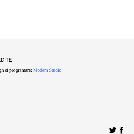
DITE
gn și programare:
Modem Studio