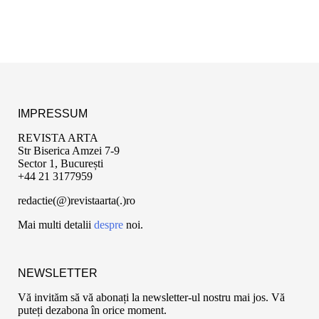
IMPRESSUM
REVISTA ARTA
Str Biserica Amzei 7-9
Sector 1, București
+44 21 3177959
redactie(@)revistaarta(.)ro
Mai multi detalii
despre
noi.
NEWSLETTER
Vă invităm să vă abonați la newsletter-ul nostru mai jos. Vă
puteți dezabona în orice moment.