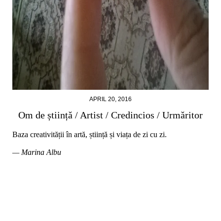
APRIL 20, 2016
Om de știință / Artist / Credincios / Urmăritor
Baza creativității în artă, știință și viața de zi cu zi.
— Marina Albu