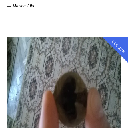
— Marina Albu