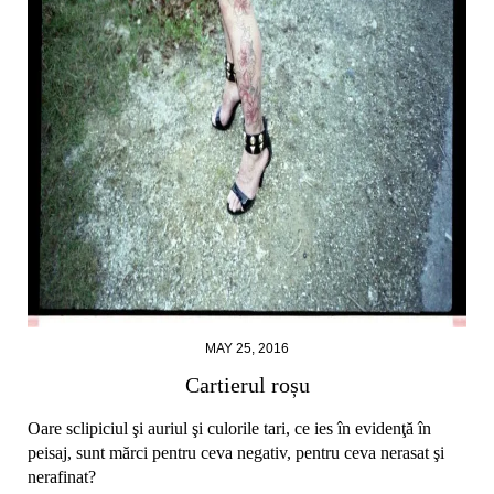
MAY 25, 2016
Cartierul roșu
Oare sclipiciul şi auriul şi culorile tari, ce ies în evidenţă în
peisaj, sunt mărci pentru ceva negativ, pentru ceva nerasat şi
nerafinat?