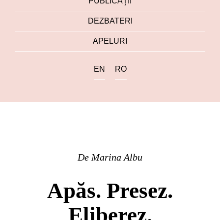
PUBLICAŢII
DEZBATERI
APELURI
EN
RO
De
Marina Albu
Apăs. Presez.
Eliberez.