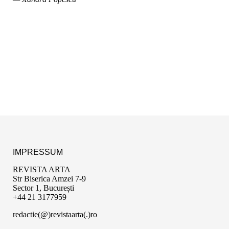
IMPRESSUM
REVISTA ARTA
Str Biserica Amzei 7-9
Sector 1, București
+44 21 3177959
redactie(@)revistaarta(.)ro