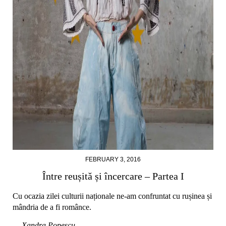
FEBRUARY 3, 2016
Între reușită și încercare – Partea I
Cu ocazia zilei culturii naționale ne-am confruntat cu rușinea și
mândria de a fi românce.
— Xandra Popescu