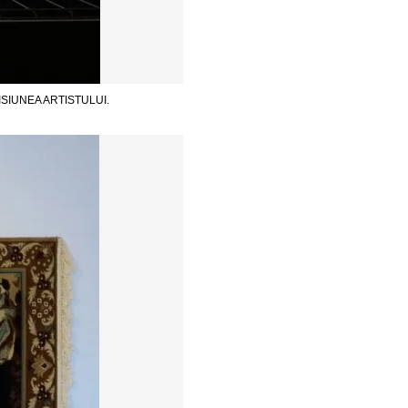
ISIUNEA ARTISTULUI.