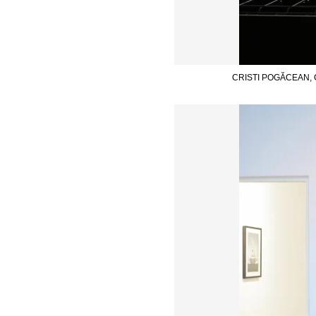
CRISTI POGĂCEAN, C