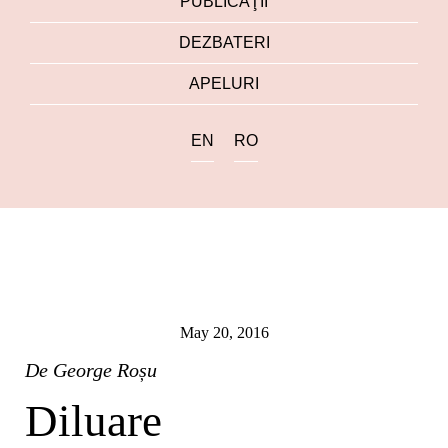
PUBLICAŢII
DEZBATERI
APELURI
EN
RO
May 20, 2016
De
George Roșu
Diluare