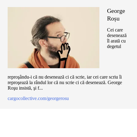
George
Roșu
Cei care
desenează
îl arată cu
degetul
reproşându-i că nu desenează ci că scrie, iar cei care scriu îi
reproşează la rândul lor că nu scrie ci că desenează. George
Roşu insistă, şi f...
cargocollective.com/georgerosu