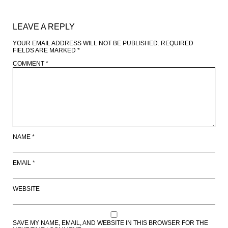
LEAVE A REPLY
YOUR EMAIL ADDRESS WILL NOT BE PUBLISHED.
REQUIRED
FIELDS ARE MARKED
*
COMMENT
*
NAME
*
EMAIL
*
WEBSITE
SAVE MY NAME, EMAIL, AND WEBSITE IN THIS BROWSER FOR THE