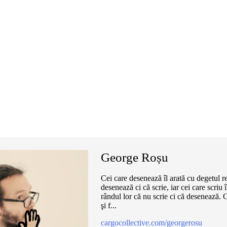
George Roșu
Cei care desenează îl arată cu degetul 
desenează ci că scrie, iar cei care scriu 
rândul lor că nu scrie ci că desenează. 
şi f...
cargocollective.com/georgerosu