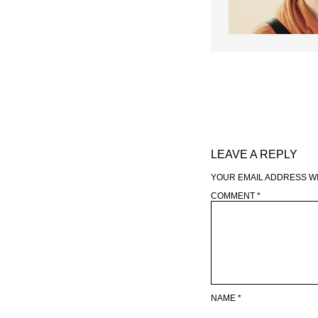
LEAVE A REPLY
YOUR EMAIL ADDRESS WI
COMMENT
*
NAME
*