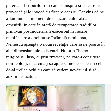
puterea arhetipurilor din care se inspiră şi pe care le
provoacă şi le invocă cu fiecare ocazie. Convins că ne
aflăm intr-un moment de epuizare culturală a
omenirii, în care în afară de recuperarea tradiţiilor,
printr-un postmodernism exacerbat în fiecare
manifestare a artei nu se întâmplă nimic nou,
Nemescu aşteaptă o noua revelaţie care să ne poarte în
alte dimensiuni ale existenţei. Nu prin “homo
religiosus” însă, ci prin fizicieni, pe care-i consideră
noii teologi, însărcinaţi să ajute să ne descoperim cel
de-al treilea ochi cu care să vedem nevăzutul şi să
auzim neauzitul.