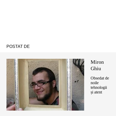
POSTAT DE
Miron
Ghiu
Obsedat de
noile
tehnologii
și atent