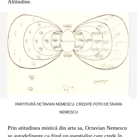
Altitudine.
PARTITURĂ OCTAVIAN NEMESCU. CREDITE FOTO OCTAVIAN
NEMESCU
Prin atitudinea mistică din arta sa, Octavian Nemescu
se autodefineşte ca fiind un esenţialist care crede în