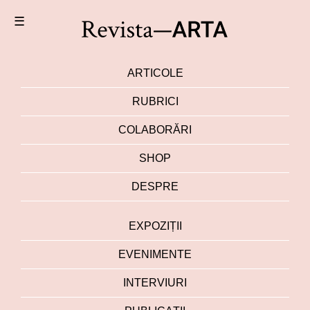
☰
ARTICOLE
RUBRICI
COLABORĂRI
SHOP
DESPRE
EXPOZIȚII
EVENIMENTE
INTERVIURI