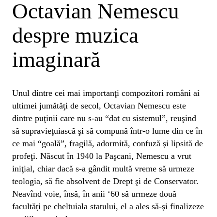
Octavian Nemescu
despre muzica
imaginară
Unul dintre cei mai importanţi compozitori români ai
ultimei jumătăţi de secol, Octavian Nemescu este
dintre puţinii care nu s-au “dat cu sistemul”, reuşind
să supravieţuiască şi să compună într-o lume din ce în
ce mai “goală”, fragilă, adormită, confuză şi lipsită de
profeţi. Născut în 1940 la Paşcani, Nemescu a vrut
iniţial, chiar dacă s-a gândit multă vreme să urmeze
teologia, să fie absolvent de Drept şi de Conservator.
Neavînd voie, însă, în anii ‘60 să urmeze două
facultăţi pe cheltuiala statului, el a ales să-şi finalizeze