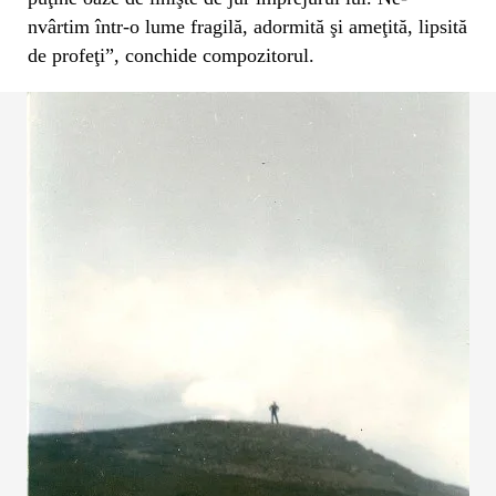
nvârtim într-o lume fragilă, adormită şi ameţită, lipsită
de profeţi”, conchide compozitorul.