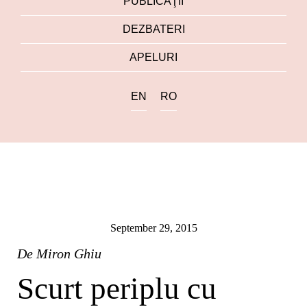
PUBLICAŢII
DEZBATERI
APELURI
EN
RO
September 29, 2015
De
Miron Ghiu
Scurt periplu cu