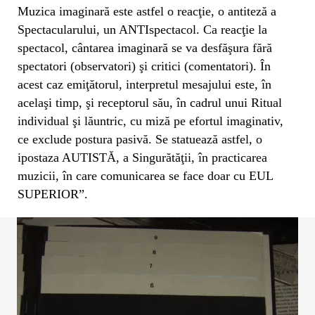
Muzica imaginară este astfel o reacţie, o antiteză a
Spectacularului, un ANTIspectacol. Ca reacţie la
spectacol, cântarea imaginară se va desfăşura fără
spectatori (observatori) şi critici (comentatori). În
acest caz emiţătorul, interpretul mesajului este, în
acelaşi timp, şi receptorul său, în cadrul unui Ritual
individual şi lăuntric, cu miză pe efortul imaginativ,
ce exclude postura pasivă. Se statuează astfel, o
ipostaza AUTISTĂ, a Singurătăţii, în practicarea
muzicii, în care comunicarea se face doar cu EUL
SUPERIOR”.