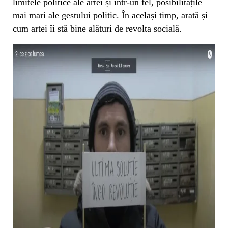
limitele politice ale artei și într-un fel, posibilitățile
mai mari ale gestului politic. În același timp, arată și
cum artei îi stă bine alături de revolta socială.