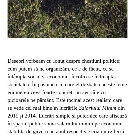
Deseori vorbeam cu Ionuț despre chestiuni politice:
cum putem să ne organizăm, ce e de făcut, ce se
întâmplă social și economic, încotro se îndreaptă
societatea. În pasiunea cu care el dezbătea aceste teme
era mereu ceva foarte concret, un aer că e cu
picioarele pe pământ. Este tocmai acest realism care
se vede cel mai bine în lucrările
Salariului Minim
din
2011 și 2014. Lucrări simple și puternice care afișează
în spațiul public suma salariului minim pe economie
stabilită de guvern pe anul respectiv, seria nu reflectă