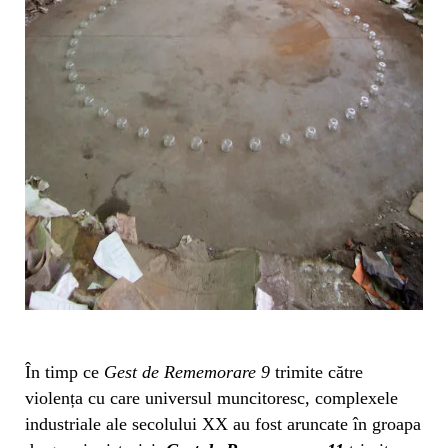
În timp ce
Gest de Rememorare 9
trimite către
violența cu care universul muncitoresc, complexele
industriale ale secolului XX au fost aruncate în groapa