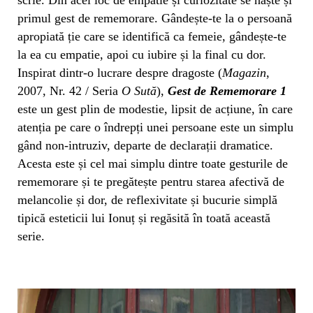
primul gest de rememorare. Gândește-te la o persoană
apropiată ție care se identifică ca femeie, gândește-te
la ea cu empatie, apoi cu iubire și la final cu dor.
Inspirat dintr-o lucrare despre dragoste (
Magazin
,
2007, Nr. 42 / Seria
O Sută
),
Gest de Rememorare 1
este un gest plin de modestie, lipsit de acțiune, în care
atenția pe care o îndrepți unei persoane este un simplu
gând non-intruziv, departe de declarații dramatice.
Acesta este și cel mai simplu dintre toate gesturile de
rememorare și te pregătește pentru starea afectivă de
melancolie și dor, de reflexivitate și bucurie simplă
tipică esteticii lui Ionuț și regăsită în toată această
serie.