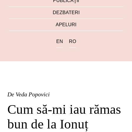
PUBLICAŢII
DEZBATERI
APELURI
EN
RO
De
Veda Popovici
Cum să-mi iau rămas
bun de la Ionuț