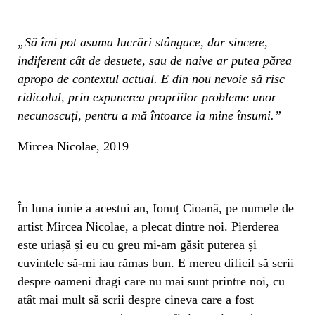
„Să îmi pot asuma lucrări stângace, dar sincere,
indiferent cât de desuete, sau de naive ar putea părea
apropo de contextul actual. E din nou nevoie să risc
ridicolul, prin expunerea propriilor probleme unor
necunoscuți, pentru a mă întoarce la mine însumi.”
Mircea Nicolae, 2019
În luna iunie a acestui an, Ionuț Cioană, pe numele de
artist Mircea Nicolae, a plecat dintre noi. Pierderea
este uriașă și eu cu greu mi-am găsit puterea și
cuvintele să-mi iau rămas bun. E mereu dificil să scrii
despre oameni dragi care nu mai sunt printre noi, cu
atât mai mult să scrii despre cineva care a fost