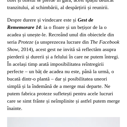
tranzitului, al schimbării, al despărțirii și reunirii.
Despre durere și vindecare este și
Gest de
Rememorare 14
: ia o floare și un bețișor de la o
acadea și unește-le. Recreând unul din obiectele din
seria
Proteze
(a unsprezecea lucrare din
The Facebook
Show
, 2014), acest gest ne invită să reflectăm asupra
pierderii și durerii și a felului în care ne putem întregi.
În același timp arată imposibilitatea reîntregirii
perfecte – un băț de acadea nu este, până la urmă, o
bucată dintr-o plantă – dar și posibilitatea uneori
simplă și la îndemână de a merge mai departe. Ne
putem fabrica proteze sufletești pentru acele lucruri
care se simt frânte și neîmplinite și astfel putem merge
înainte.