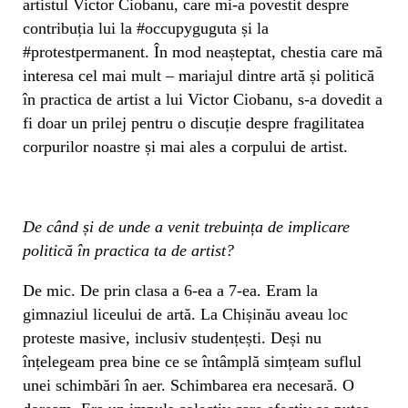
artistul Victor Ciobanu, care mi-a povestit despre
contribuția lui la #occupyguguta și la
#protestpermanent. În mod neașteptat, chestia care mă
interesa cel mai mult – mariajul dintre artă și politică
în practica de artist a lui Victor Ciobanu, s-a dovedit a
fi doar un prilej pentru o discuție despre fragilitatea
corpurilor noastre și mai ales a corpului de artist.
De când și de unde a venit trebuința de implicare
politică în practica ta de artist?
De mic. De prin clasa a 6-ea a 7-ea. Eram la
gimnaziul liceului de artă. La Chișinău aveau loc
proteste masive, inclusiv studențești. Deși nu
înțelegeam prea bine ce se întâmplă simțeam suflul
unei schimbări în aer. Schimbarea era necesară. O