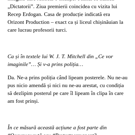
„Dictatorii”. Ziua premierii coincidea cu vizita lui
Recep Erdogan. Casa de producție indicată era
Orizont Production – exact ca și liceul chișinăuian la
care lucrau profesorii turci.
Ca și în textele lui W. J. T. Mitchell din „Ce vor
imaginile”… Și v-a prins poliția…
Da. Ne-a prins poliția când lipeam posterele. Nu ne-au
pus nicio amendă și nici nu ne-au arestat, cu condiția
să dezlipim posterul pe care îl lipeam în clipa în care
am fost prinși.
În ce măsură această acțiune a fost parte din