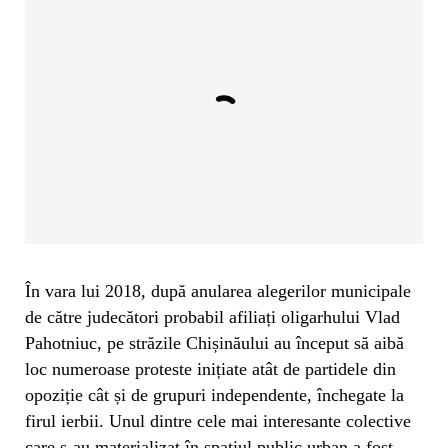
În vara lui 2018, după anularea alegerilor municipale
de către judecători probabil afiliați oligarhului Vlad
Pahotniuc, pe străzile Chișinăului au început să aibă
loc numeroase proteste inițiate atât de partidele din
opoziție cât și de grupuri independente, închegate la
firul ierbii. Unul dintre cele mai interesante colective
care s-au materializat în spațiul public urban a fost