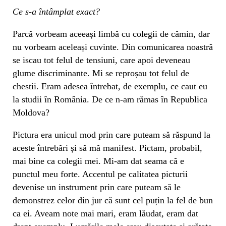
Ce s-a întâmplat exact?
Parcă vorbeam aceeași limbă cu colegii de cămin, dar
nu vorbeam aceleași cuvinte. Din comunicarea noastră
se iscau tot felul de tensiuni, care apoi deveneau
glume discriminante. Mi se reproșau tot felul de
chestii. Eram adesea întrebat, de exemplu, ce caut eu
la studii în România. De ce n-am rămas în Republica
Moldova?
Pictura era unicul mod prin care puteam să răspund la
aceste întrebări și să mă manifest. Pictam, probabil,
mai bine ca colegii mei. Mi-am dat seama că e
punctul meu forte. Accentul pe calitatea picturii
devenise un instrument prin care puteam să le
demonstrez celor din jur că sunt cel puțin la fel de bun
ca ei. Aveam note mai mari, eram lăudat, eram dat