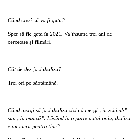
Când crezi că va fi gata?
Sper să fie gata în 2021. Va însuma trei ani de
cercetare și filmări.
Cât de des faci dializa?
Trei ori pe săptămână.
Când mergi să faci dializa zici că mergi „în schimb”
sau „la muncă”. Lăsând la o parte autoironia, dializa
e un lucru pentru tine?