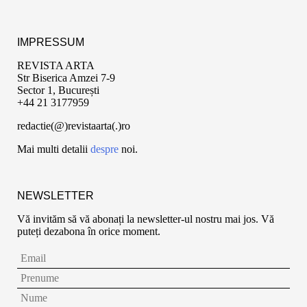
IMPRESSUM
REVISTA ARTA
Str Biserica Amzei 7-9
Sector 1, București
+44 21 3177959
redactie(@)revistaarta(.)ro
Mai multi detalii
despre
noi.
NEWSLETTER
Vă invităm să vă abonați la newsletter-ul nostru mai jos. Vă
puteți dezabona în orice moment.