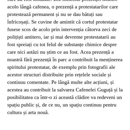
acolo lângă cafenea, o prezență a protestatarilor care
protestează permanent și nu se dau bătuți sau
înfricoșați. Se cuvine de amintit că cortul protestatar
fusese scos de acolo prin intervenția câtorva zeci de
polițiști antitero, iar și mai devreme protestatarii au
fost spreiați cu tot felul de substanțe chimice despre
care nici astăzi nu știm ce au fost. Acea prezență a
noastră fără prezență în parc a contribuit la menținerea
spiritului protestatar, de exemplu prin fotografii ale
acestor structuri distribuite prin rețelele sociale și
continuu comentate. Pe lângă multe alte acțiuni, și
acestea au contribuit la salvarea Cafenelei Guguță și la
posibilitatea ca într-o zi această clădire va redeveni un
spațiu public și, de ce nu, un spațiu continuu pentru
cultura și arta nouă.