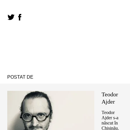
POSTAT DE
Teodor
Ajder
Teodor
Ajder s-a
născut în
Chișinău.