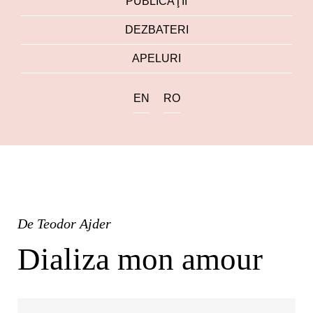
PUBLICAŢII
DEZBATERI
APELURI
EN
RO
De
Teodor Ajder
Dializa mon amour