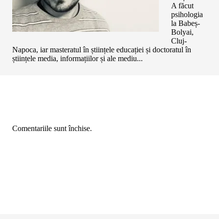
A făcut
psihologia
la Babeș-
Bolyai,
Cluj-
Napoca, iar masteratul în științele educației și doctoratul în
științele media, informațiilor și ale mediu...
Comentariile sunt închise.