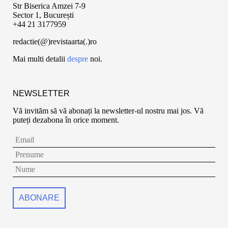
Str Biserica Amzei 7-9
Sector 1, București
+44 21 3177959
redactie(@)revistaarta(.)ro
Mai multi detalii
despre
noi.
NEWSLETTER
Vă invităm să vă abonați la newsletter-ul nostru mai jos. Vă
puteți dezabona în orice moment.