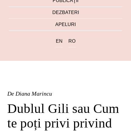
PUBLICAŢII
DEZBATERI
APELURI
EN
RO
De
Diana Marincu
Dublul Gili sau Cum
te poți privi privind