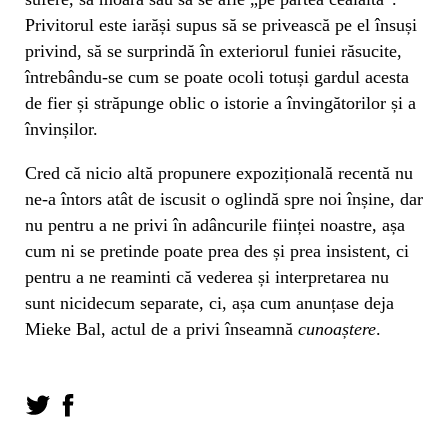
Privitorul este iarăși supus să se privească pe el însuși
privind, să se surprindă în exteriorul funiei răsucite,
întrebându-se cum se poate ocoli totuși gardul acesta
de fier și străpunge oblic o istorie a învingătorilor și a
învinșilor.
Cred că nicio altă propunere expozițională recentă nu
ne-a întors atât de iscusit o oglindă spre noi înșine, dar
nu pentru a ne privi în adâncurile ființei noastre, așa
cum ni se pretinde poate prea des și prea insistent, ci
pentru a ne reaminti că vederea și interpretarea nu
sunt nicidecum separate, ci, așa cum anunțase deja
Mieke Bal, actul de a privi înseamnă
cunoaștere
.