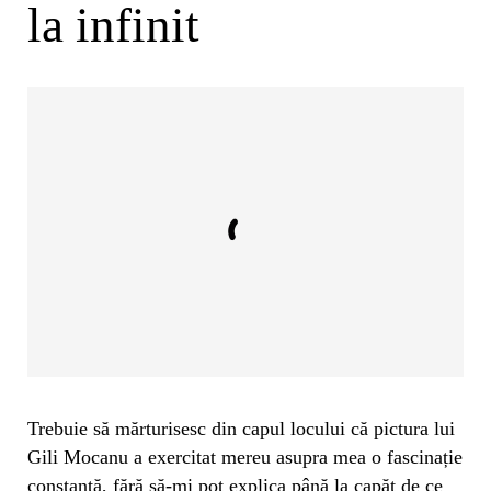
la infinit
Trebuie să mărturisesc din capul locului că pictura lui
Gili Mocanu a exercitat mereu asupra mea o fascinație
constantă, fără să-mi pot explica până la capăt de ce