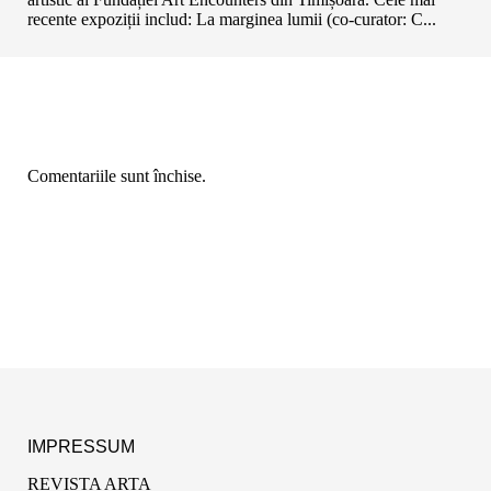
recente expoziții includ: La marginea lumii (co-curator: C...
Comentariile sunt închise.
IMPRESSUM
REVISTA ARTA