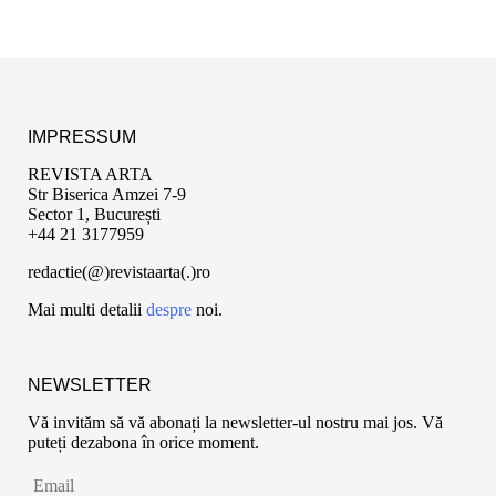
IMPRESSUM
REVISTA ARTA
Str Biserica Amzei 7-9
Sector 1, București
+44 21 3177959
redactie(@)revistaarta(.)ro
Mai multi detalii
despre
noi.
NEWSLETTER
Vă invităm să vă abonați la newsletter-ul nostru mai jos. Vă
puteți dezabona în orice moment.