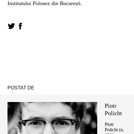
Institutului Polonez din București.
POSTAT DE
Piotr
Policht
Piotr
Policht (n.