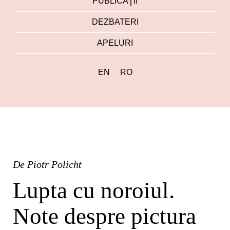
PUBLICAŢII
DEZBATERI
APELURI
EN
RO
De
Piotr Policht
Lupta cu noroiul.
Note despre pictura