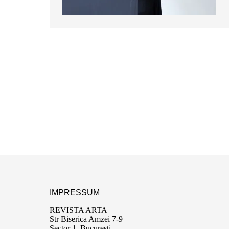
IMPRESSUM
REVISTA ARTA
Str Biserica Amzei 7-9
Sector 1, București