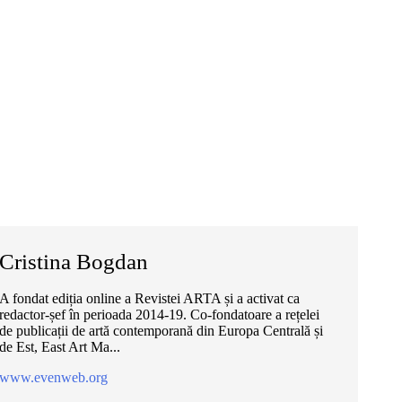
Cristina Bogdan
A fondat ediția online a Revistei ARTA și a activat ca
redactor-șef în perioada 2014-19. Co-fondatoare a rețelei
de publicații de artă contemporană din Europa Centrală și
de Est, East Art Ma...
www.evenweb.org