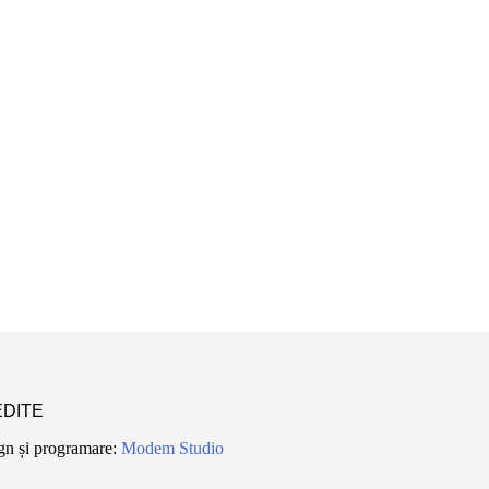
DITE
gn și programare:
Modem Studio