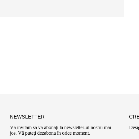
NEWSLETTER
CRE
Vă invităm să vă abonați la newsletter-ul nostru mai
Desi
jos. Vă puteți dezabona în orice moment.