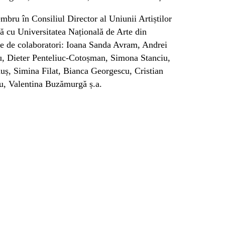
ru în Consiliul Director al Uniunii Artiștilor
ă cu Universitatea Națională de Arte din
se de colaboratori: Ioana Sanda Avram, Andrei
u, Dieter Penteliuc-Cotoșman, Simona Stanciu,
ș, Simina Filat, Bianca Georgescu, Cristian
, Valentina Buzămurgă ș.a.