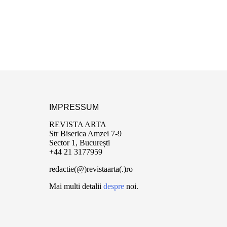
IMPRESSUM
REVISTA ARTA
Str Biserica Amzei 7-9
Sector 1, București
+44 21 3177959
redactie(@)revistaarta(.)ro
Mai multi detalii
despre
noi.