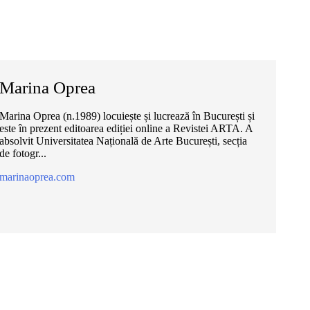
Marina Oprea
Marina Oprea (n.1989) locuiește și lucrează în București și
este în prezent editoarea ediției online a Revistei ARTA. A
absolvit Universitatea Națională de Arte București, secția
de fotogr...
marinaoprea.com