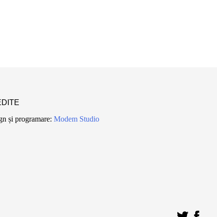
DITE
gn și programare:
Modem Studio