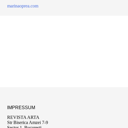
marinaoprea.com
IMPRESSUM
REVISTA ARTA
Str Biserica Amzei 7-9
Sector 1, București