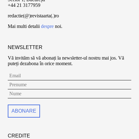
+44 21 3177959
redactie(@)revistaarta(.)ro
Mai multi detalii
despre
noi.
NEWSLETTER
Vă invităm să vă abonați la newsletter-ul nostru mai jos. Vă
puteți dezabona în orice moment.
CREDITE