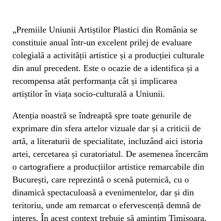
„Premiile Uniunii Artiștilor Plastici din România se
constituie anual într-un excelent prilej de evaluare
colegială a activității artistice și a producției culturale
din anul precedent. Este o ocazie de a identifica și a
recompensa atât performanța cât și implicarea
artiștilor în viața socio-culturală a Uniunii.
Atenția noastră se îndreaptă spre toate genurile de
exprimare din sfera artelor vizuale dar și a criticii de
artă, a literaturii de specialitate, incluzând aici istoria
artei, cercetarea și curatoriatul. De asemenea încercăm
o cartografiere a producțiilor artistice remarcabile din
București, care reprezintă o scenă puternică, cu o
dinamică spectaculoasă a evenimentelor, dar și din
teritoriu, unde am remarcat o efervescență demnă de
interes. În acest context trebuie să amintim Timișoara,