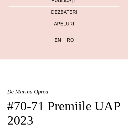
PUBLICAŢII
DEZBATERI
APELURI
EN
RO
De
Marina Oprea
#70-71 Premiile UAP
2023