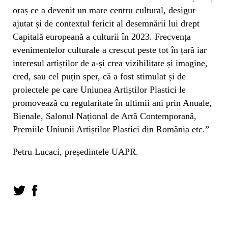
oraș ce a devenit un mare centru cultural, desigur
ajutat și de contextul fericit al desemnării lui drept
Capitală europeană a culturii în 2023. Frecvența
evenimentelor culturale a crescut peste tot în țară iar
interesul artiștilor de a-și crea vizibilitate și imagine,
cred, sau cel puțin sper, că a fost stimulat și de
proiectele pe care Uniunea Artiștilor Plastici le
promovează cu regularitate în ultimii ani prin Anuale,
Bienale, Salonul Național de Artă Contemporană,
Premiile Uniunii Artiștilor Plastici din România etc.”
Petru Lucaci, președintele UAPR.