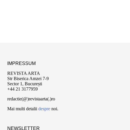
IMPRESSUM
REVISTA ARTA
Str Biserica Amzei 7-9
Sector 1, București
+44 21 3177959
redactie(@)revistaarta(.)ro
Mai multi detalii
despre
noi.
NEWSLETTER