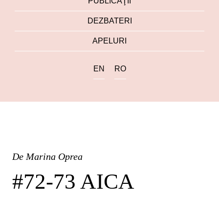
PUBLICAŢII
DEZBATERI
APELURI
EN
RO
De
Marina Oprea
#72-73 AICA