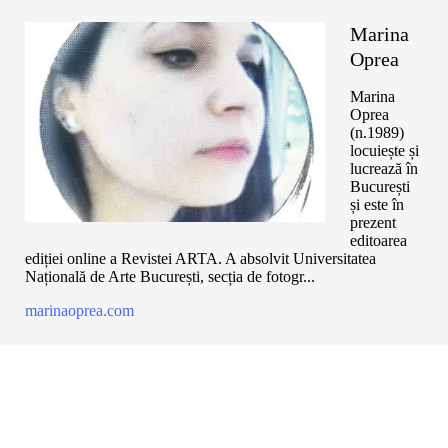
Marina
Oprea
Marina
Oprea
(n.1989)
locuiește și
lucrează în
București
și este în
prezent
editoarea
ediției online a Revistei ARTA. A absolvit Universitatea
Națională de Arte București, secția de fotogr...
marinaoprea.com