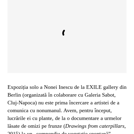
Expoziția solo a Nonei Inescu de la EXILE gallery din
Berlin (organizată în colaborare cu Galeria Sabot,
Cluj-Napoca) nu este prima încercare a artistei de a
comunica cu nonumanul. Avem, pentru început,
lucrările ei cu plante, de la o documentare a urmelor
lăsate de omizi pe frunze (
Drawings from caterpillars
,
2015) la un „compendiu de vegetație spontană”