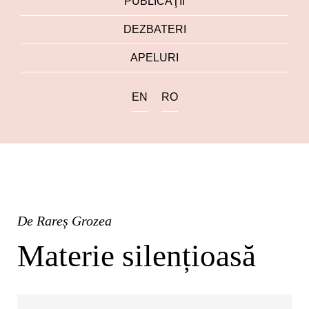
PUBLICAŢII
DEZBATERI
APELURI
EN
RO
De
Rareș Grozea
Materie silențioasă