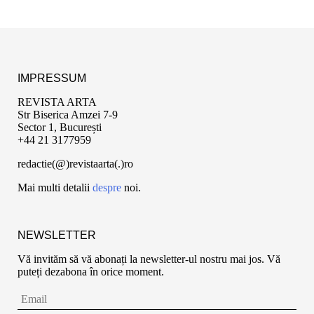
IMPRESSUM
REVISTA ARTA
Str Biserica Amzei 7-9
Sector 1, București
+44 21 3177959
redactie(@)revistaarta(.)ro
Mai multi detalii
despre
noi.
NEWSLETTER
Vă invităm să vă abonați la newsletter-ul nostru mai jos. Vă
puteți dezabona în orice moment.