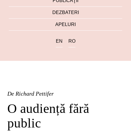
PUBLICAŢII
DEZBATERI
APELURI
EN
RO
De
Richard Pettifer
O audiență fără
public