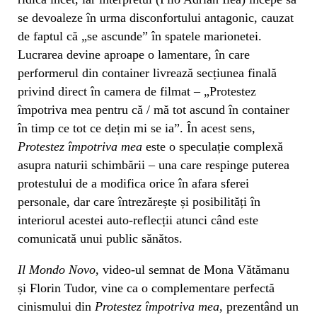
se devoaleze în urma disconfortului antagonic, cauzat
de faptul că „se ascunde” în spatele marionetei.
Lucrarea devine aproape o lamentare, în care
performerul din container livrează secțiunea finală
privind direct în camera de filmat – „Protestez
împotriva mea pentru că / mă tot ascund în container
în timp ce tot ce dețin mi se ia”. În acest sens,
Protestez împotriva mea
este o speculație complexă
asupra naturii schimbării – una care respinge puterea
protestului de a modifica orice în afara sferei
personale, dar care întrezărește și posibilități în
interiorul acestei auto-reflecții atunci când este
comunicată unui public sănătos.
Il Mondo Novo
, video-ul semnat de Mona Vătămanu
și Florin Tudor, vine ca o complementare perfectă
cinismului din
Protestez împotriva mea
, prezentând un