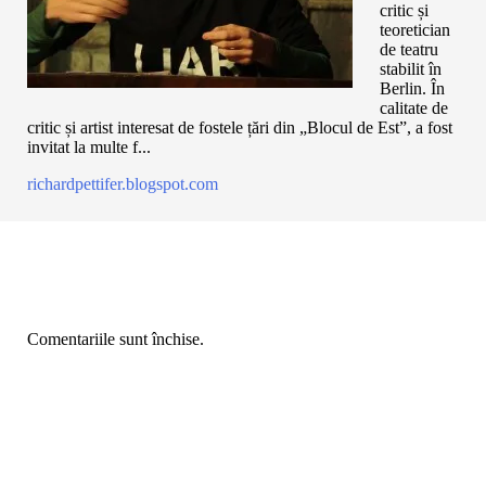
critic și
teoretician
de teatru
stabilit în
Berlin. În
calitate de
critic și artist interesat de fostele țări din „Blocul de Est”, a fost
invitat la multe f...
richardpettifer.blogspot.com
Comentariile sunt închise.