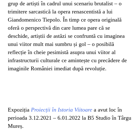
grup de artiști în cadrul unui scenariu brutalist – o
trimitere sarcastică la opera renascentistă a lui
Giandomenico Tiepolo. În timp ce opera originală
oferă o perspectivă din care lumea pare că se
deschide, artiștii de astăzi se confruntă cu imaginea
unui viitor mult mai sumbru și gol – o posibilă
reflecție în cheie pesimistă asupra unui viitor al
infrastructurii culturale ce amintește cu precădere de
imaginile României imediat după revoluție.
Expoziția
Proiecții în Istoria Viitoare
a avut loc în
perioada 3.12.2021 – 6.01.2022 la B5 Studio în Târgu
Mureș.