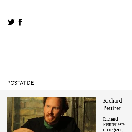
POSTAT DE
Richard
Pettifer
Richard
Pettifer este
un regizor,