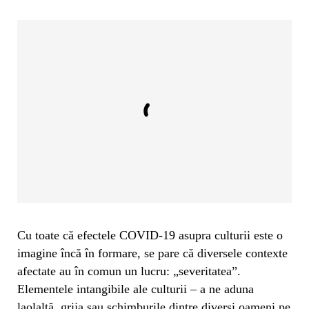
Cu toate că efectele COVID-19 asupra culturii este o
imagine încă în formare, se pare că diversele contexte
afectate au în comun un lucru: „severitatea”.
Elementele intangibile ale culturii – a ne aduna
laolaltă, grija sau schimburile dintre diverși oameni pe