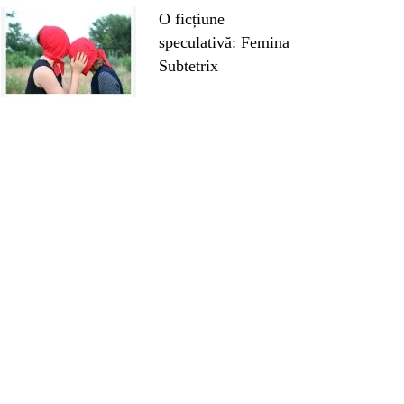
O ficțiune
speculativă: Femina
Subtetrix