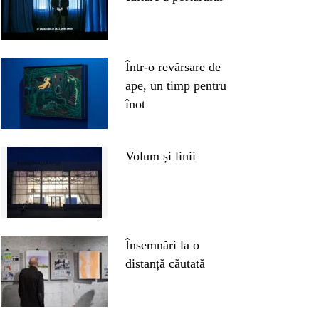
Într-o revărsare de
ape, un timp pentru
înot
Volum și linii
Însemnări la o
distanță căutată