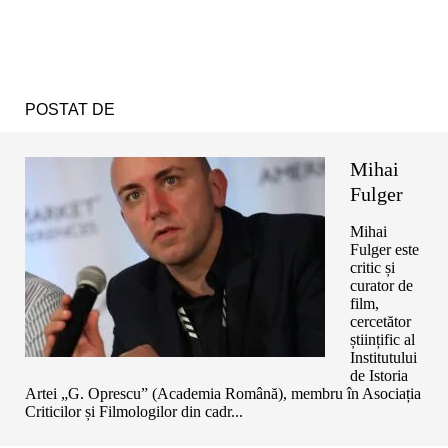
POSTAT DE
Mihai
Fulger
Mihai
Fulger este
critic și
curator de
film,
cercetător
științific al
Institutului
de Istoria
Artei „G. Oprescu” (Academia Română), membru în Asociația
Criticilor și Filmologilor din cadr...