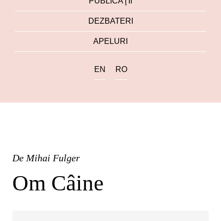
PUBLICAŢII
DEZBATERI
APELURI
EN
RO
De
Mihai Fulger
Om Câine