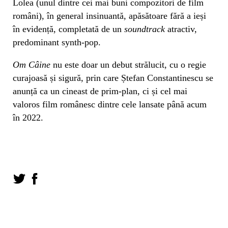
Lolea (unul dintre cei mai buni compozitori de film
români), în general insinuantă, apăsătoare fără a ieși
în evidență, completată de un
soundtrack
atractiv,
predominant synth-pop.
Om Câine
nu este doar un debut strălucit, cu o regie
curajoasă și sigură, prin care Ștefan Constantinescu se
anunță ca un cineast de prim-plan, ci și cel mai
valoros film românesc dintre cele lansate până acum
în 2022.