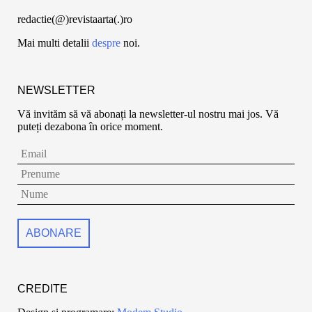
redactie(@)revistaarta(.)ro
Mai multi detalii
despre
noi.
NEWSLETTER
Vă invităm să vă abonați la newsletter-ul nostru mai jos. Vă
puteți dezabona în orice moment.
CREDITE