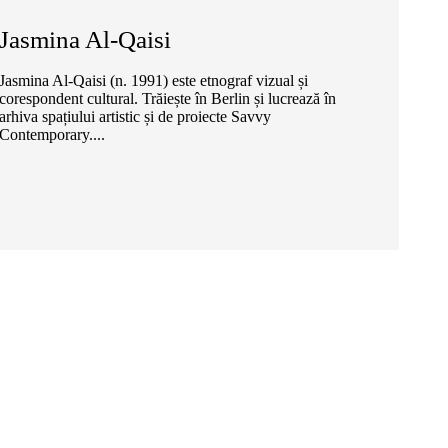
Jasmina Al-Qaisi
Jasmina Al-Qaisi (n. 1991) este etnograf vizual și
corespondent cultural. Trăiește în Berlin și lucrează în
arhiva spațiului artistic și de proiecte Savvy
Contemporary....