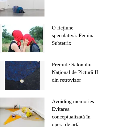
O ficțiune
speculativă: Femina
Subtetrix
Premiile Salonului
Naţional de Pictură II
din retrovizor
Avoiding memories –
Evitarea
conceptualizată în
opera de artă