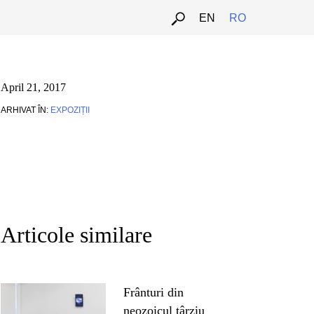
EN
RO
April 21, 2017
ARHIVAT ÎN:
EXPOZIȚII
Articole similare
Frânturi din
neozoicul târziu