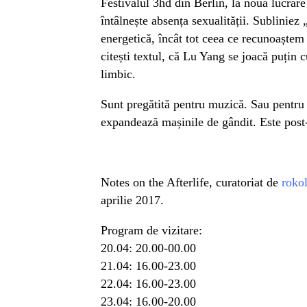
Festivalul 3hd din Berlin, la noua lucr
întâlnește absența sexualității. Subliniez 
energetică, încât tot ceea ce recunoaștem 
citești textul, că Lu Yang se joacă puțin 
limbic.
Sunt pregătită pentru muzică. Sau pentru
expandează mașinile de gândit. Este post
Notes on the Afterlife, curatoriat de
rokol
aprilie 2017.
Program de vizitare:
20.04: 20.00-00.00
21.04: 16.00-23.00
22.04: 16.00-23.00
23.04: 16.00-20.00