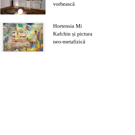
vorbească
Hortensia Mi
Kafchin și pictura
neo-metafizică