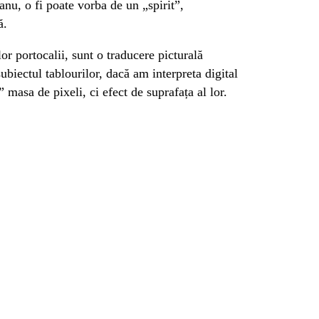
nu, o fi poate vorba de un „spirit”,
ă.
or portocalii, sunt o traducere picturală
ubiectul tablourilor, dacă am interpreta digital
” masa de pixeli, ci efect de suprafața al lor.