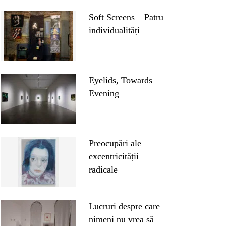
Soft Screens – Patru
individualități
Eyelids, Towards
Evening
Preocupări ale
excentricității
radicale
Lucruri despre care
nimeni nu vrea să