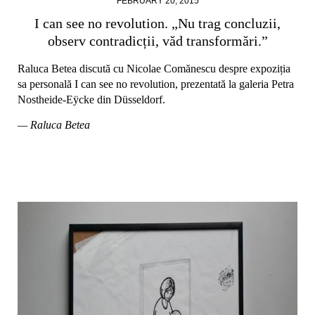
FEBRUARY 20, 2015
I can see no revolution. „Nu trag concluzii,
observ contradicții, văd transformări.”
Raluca Betea discută cu Nicolae Comănescu despre expoziția
sa personală I can see no revolution, prezentată la galeria Petra
Nostheide-Eÿcke din Düsseldorf.
— Raluca Betea