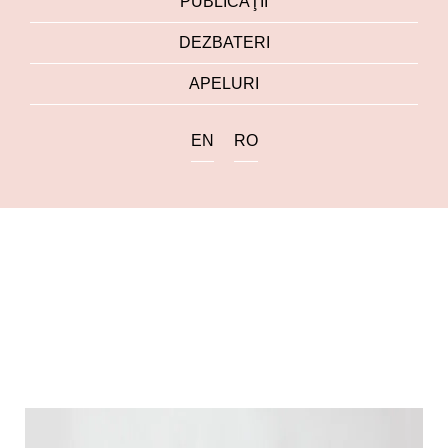
PUBLICAŢII
DEZBATERI
APELURI
EN
RO