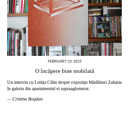
FEBRUARY 23, 2015
O încăpere bine mobilată
Un interviu cu Letiția Călin despre expoziția Mădălinei Zaharia
în galeria din apartamentul ei supraaglomerat.
— Cristina Bogdan