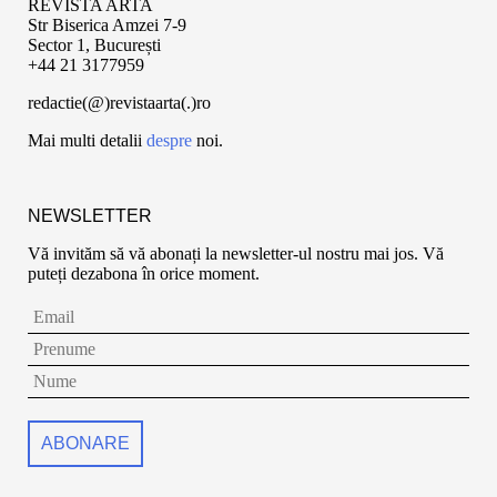
REVISTA ARTA
Str Biserica Amzei 7-9
Sector 1, București
+44 21 3177959
redactie(@)revistaarta(.)ro
Mai multi detalii
despre
noi.
NEWSLETTER
Vă invităm să vă abonați la newsletter-ul nostru mai jos. Vă
puteți dezabona în orice moment.