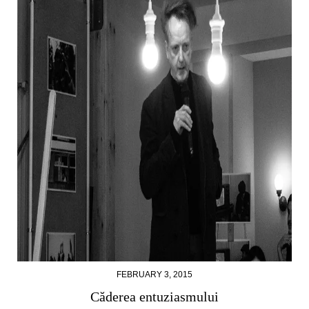
FEBRUARY 3, 2015
Căderea entuziasmului