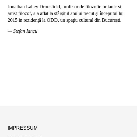
Jonathan Lahey Dronsfield, profesor de filozofie britanic și
artist-filozof, s-a aflat la sfârșitul anului trecut și începutul lui
2015 în rezidență la ODD, un spațiu cultural din București.
— Ștefan Iancu
IMPRESSUM