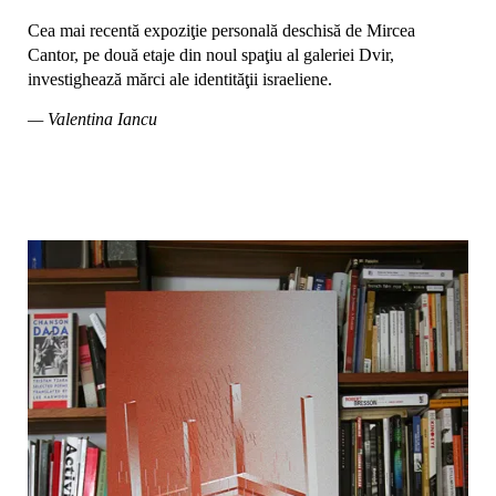
Cea mai recentă expoziţie personală deschisă de Mircea
Cantor, pe două etaje din noul spaţiu al galeriei Dvir,
investighează mărci ale identităţii israeliene.
— Valentina Iancu