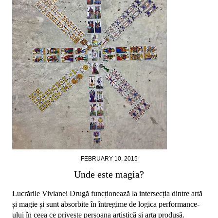
FEBRUARY 10, 2015
Unde este magia?
Lucrările Vivianei Drugă funcționează la intersecția dintre artă
și magie și sunt absorbite în întregime de logica performance-
ului în ceea ce privește persoana artistică și arta produsă.