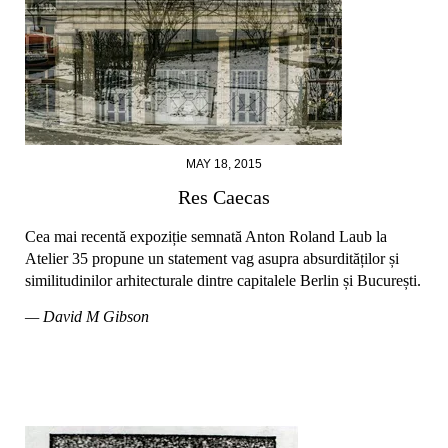
MAY 18, 2015
Res Caecas
Cea mai recentă expoziție semnată Anton Roland Laub la
Atelier 35 propune un statement vag asupra absurdităților și
similitudinilor arhitecturale dintre capitalele Berlin și București.
— David M Gibson