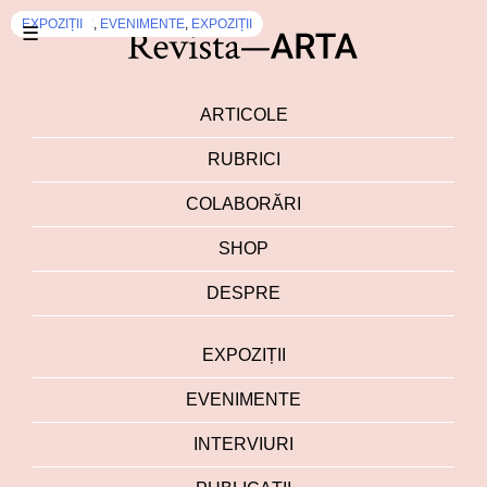
EXPOZIȚII
EXPOZIȚII
DEZBATERI
EXPOZIȚII
,
EVENIMENTE
,
EXPOZIȚII
☰
ARTICOLE
RUBRICI
COLABORĂRI
SHOP
DESPRE
EXPOZIȚII
EVENIMENTE
INTERVIURI