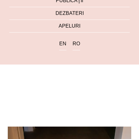
PUBLICAŢII
DEZBATERI
APELURI
EN
RO