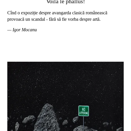
Voilà le phallus!
Cînd o expoziție despre avangarda clasică românească
provoacă un scandal - fără să fie vorba despre artă.
— Igor Mocanu