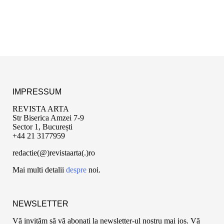
IMPRESSUM
REVISTA ARTA
Str Biserica Amzei 7-9
Sector 1, București
+44 21 3177959
redactie(@)revistaarta(.)ro
Mai multi detalii
despre
noi.
NEWSLETTER
Vă invităm să vă abonați la newsletter-ul nostru mai jos. Vă