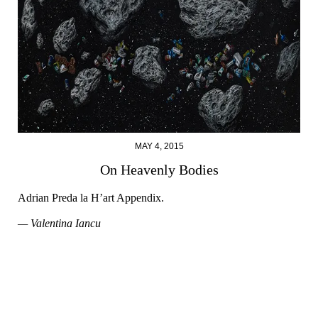
MAY 4, 2015
On Heavenly Bodies
Adrian Preda la H’art Appendix.
— Valentina Iancu