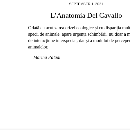
SEPTEMBER 1, 2021
L’Anatomia Del Cavallo
Odată cu acutizarea crizei ecologice și cu dispariția mul
specii de animale, apare urgența schimbării, nu doar a 
de interacțiune interspecial, dar și a modului de perceper
animalelor.
— Marina Paladi