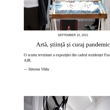
SEPTEMBER 10, 2021
Artă, știință și curaj pandemic
O scurta revizitare a expoziției din cadrul rezidenței Fu
AIR.
— Simona Vilău