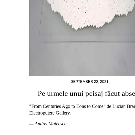
SEPTEMBER 22, 2021
Pe urmele unui peisaj făcut abs
"From Centuries Ago to Eons to Come" de Lucian Bran
Electroputere Gallery.
— Andrei Mateescu