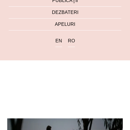
PUBLICAŢII
DEZBATERI
APELURI
EN
RO