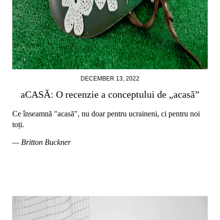
DECEMBER 13, 2022
aCASĂ: O recenzie a conceptului de „acasă”
Ce înseamnă "acasă", nu doar pentru ucraineni, ci pentru noi
toți.
— Britton Buckner