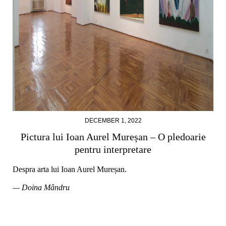
DECEMBER 1, 2022
Pictura lui Ioan Aurel Mureșan – O pledoarie
pentru interpretare
Despra arta lui Ioan Aurel Mureșan.
— Doina Mândru