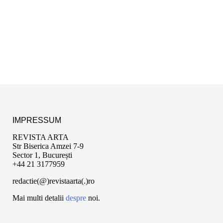
IMPRESSUM
REVISTA ARTA
Str Biserica Amzei 7-9
Sector 1, București
+44 21 3177959
redactie(@)revistaarta(.)ro
Mai multi detalii
despre
noi.