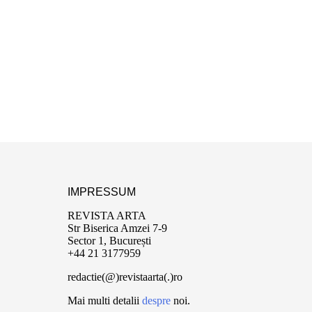
IMPRESSUM
REVISTA ARTA
Str Biserica Amzei 7-9
Sector 1, București
+44 21 3177959
redactie(@)revistaarta(.)ro
Mai multi detalii
despre
noi.