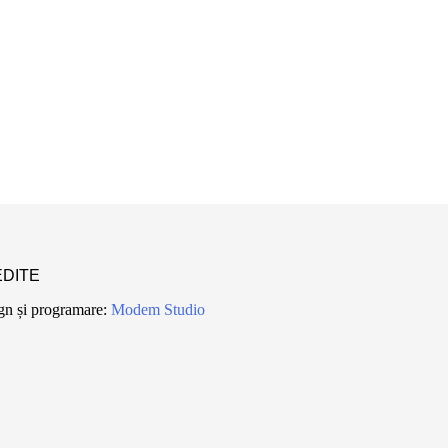
DITE
gn și programare:
Modem Studio