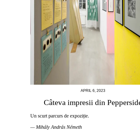
APRIL 6, 2023
Câteva impresii din Peppersid
Un scurt parcurs de expoziție.
— Mihály András Németh