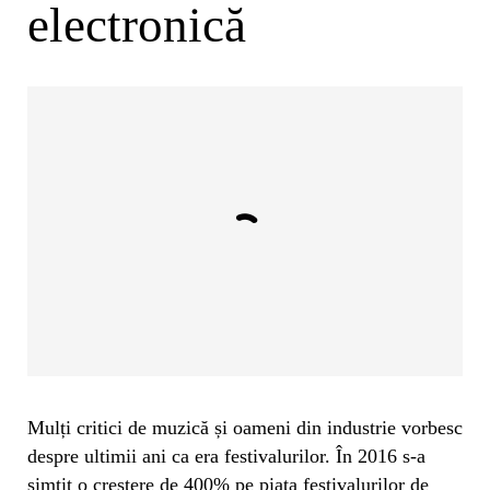
electronică
Mulți critici de muzică și oameni din industrie vorbesc
despre ultimii ani ca era festivalurilor. În 2016 s-a
simțit o creștere de 400% pe piața festivalurilor de