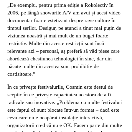
„De exemplu, pentru prima ediție a Rokolectiv în
2006, pe lângă showurile A/V am avut și acest video
documentar foarte estetizant despre rave culture în
timpul serilor. Desigur, pe atunci a ținut mai puțin de
viziunea noastră și mai mult de un buget foarte
restrictiv. Multe din aceste restricții sunt încă
relevante azi – personal, aș preferă să văd piese care
abordează chestiunea tehnologiei în sine, dar din
păcate multe din acestea sunt prohibitiv de
costisitoare.”
În ce privește festivalurile, Cosmin este destul de
sceptic în ce privește capacitatea acestora de a fi
radicale sau inovative. „Problema cu multe festivaluri
este faptul că sunt blocate într-un format – dacă este
ceva care nu e neapărat instalație interactivă,
organizatorii cred că nu e OK. Facem parte din multe