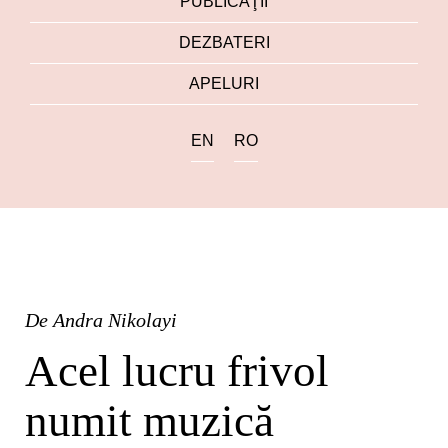
PUBLICAŢII
DEZBATERI
APELURI
EN
RO
De
Andra Nikolayi
Acel lucru frivol
numit muzică