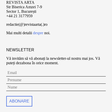
REVISTA ARTA
Str Biserica Amzei 7-9
Sector 1, București
+44 21 3177959
redactie(@)revistaarta(.)ro
Mai multi detalii
despre
noi.
NEWSLETTER
Vă invităm să vă abonați la newsletter-ul nostru mai jos. Vă
puteți dezabona în orice moment.