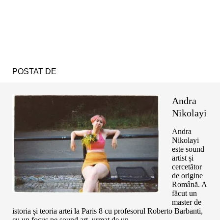
POSTAT DE
Andra
Nikolayi
Andra
Nikolayi
este sound
artist și
cercetător
de origine
Română. A
făcut un
master de
istoria și teoria artei la Paris 8 cu profesorul Roberto Barbanti,
cu un focus pe sound art, urmat de un ...