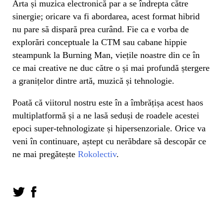
Arta și muzica electronică par a se îndrepta către
sinergie; oricare va fi abordarea, acest format hibrid
nu pare să dispară prea curând. Fie ca e vorba de
explorări conceptuale la CTM sau cabane hippie
steampunk la Burning Man, viețile noastre din ce în
ce mai creative ne duc către o și mai profundă ștergere
a granițelor dintre artă, muzică și tehnologie.
Poată că viitorul nostru este în a îmbrățișa acest haos
multiplatformă și a ne lasă seduși de roadele acestei
epoci super-tehnologizate și hipersenzoriale. Orice va
veni în continuare, aștept cu nerăbdare să descopăr ce
ne mai pregătește
Rokolectiv
.