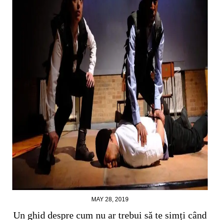
MAY 28, 2019
Un ghid despre cum nu ar trebui să te simți când