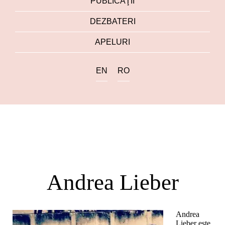
PUBLICAŢII
DEZBATERI
APELURI
EN
RO
Andrea Lieber
Andrea
Lieber este