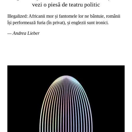
vezi o piesă de teatru politic
Illegalized: Africanii mor și fantomele lor ne bântuie, românii
își performează furia (în privat), și englezii sunt ironici.
— Andrea Lieber