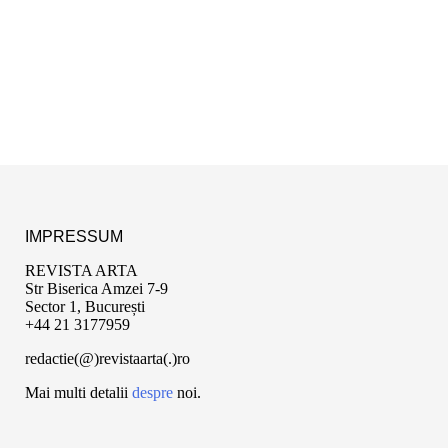
IMPRESSUM
REVISTA ARTA
Str Biserica Amzei 7-9
Sector 1, București
+44 21 3177959
redactie(@)revistaarta(.)ro
Mai multi detalii
despre
noi.