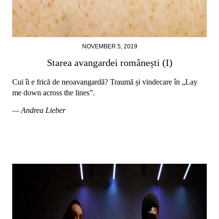
NOVEMBER 5, 2019
Starea avangardei românești (I)
Cui îi e frică de neoavangardă? Traumă și vindecare în „Lay
me down across the lines”.
— Andrea Lieber