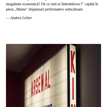
inegalitate economică? De ce unii se îmbolnăvesc?" capătă în
piesa „Mama" răspunsuri performative seducătoare.
— Andrea Lieber