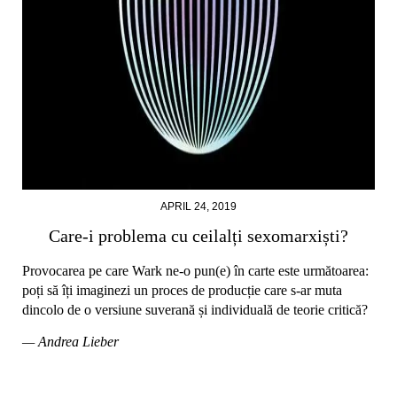
APRIL 24, 2019
Care-i problema cu ceilalți sexomarxiști?
Provocarea pe care Wark ne-o pun(e) în carte este următoarea:
poți să îți imaginezi un proces de producție care s-ar muta
dincolo de o versiune suverană și individuală de teorie critică?
— Andrea Lieber